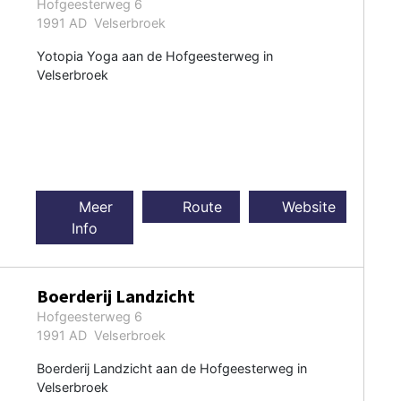
Hofgeesterweg 6
1991 AD Velserbroek
Yotopia Yoga aan de Hofgeesterweg in
Velserbroek
Meer
Route
Website
Info
Boerderij Landzicht
Hofgeesterweg 6
1991 AD Velserbroek
Boerderij Landzicht aan de Hofgeesterweg in
Velserbroek