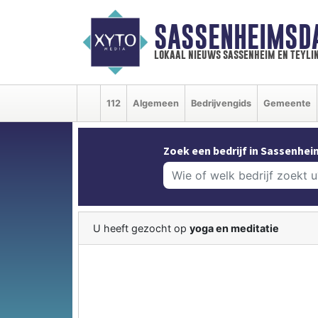
SASSENHEIMSD
lokaal nieuws sassenheim en teyli
112
Algemeen
Bedrijvengids
Gemeente
Zoek een bedrijf in Sassenhei
U heeft gezocht op
yoga en meditatie