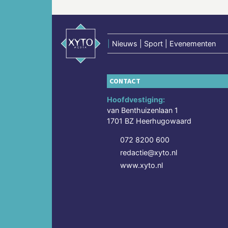
|
Nieuws | Sport | Evenementen
CONTACT
Hoofdvestiging:
van Benthuizenlaan 1
1701 BZ Heerhugowaard
072 8200 600
redactie@xyto.nl
www.xyto.nl