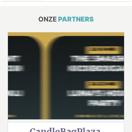
ONZE
PARTNERS