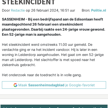
STEEKINCIDENT
Door
Redactie
op
26 februari 2024, 16:51 uur
Bron:
Politie.nl
SASSENHEIM - Bij een bedrijfspand aan de Edisonlaan heeft
maandagochtend 26 februari een steekincident
plaatsgevonden. Daarbij raakte een 24-jarige vrouw gewond.
Een 52-jarige man is aangehouden.
Het steekincident werd omstreeks 11.00 uur gemeld. De
verdachte ging er na het incident vandoor. Hij is later in een
woning in Leiderdorp aangehouden. Het gaat om een 52-jarige
man uit Leiderdorp. Het slachtoffer is met spoed naar het
ziekenhuis gebracht.
Het onderzoek naar de toedracht is in volle gang.
Maak
Sassenheimsdagblad
je Google-favoriet