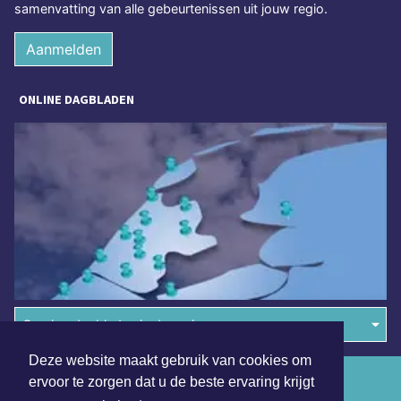
samenvatting van alle gebeurtenissen uit jouw regio.
Aanmelden
ONLINE DAGBLADEN
Overige dagbladen in de regio
Deze website maakt gebruik van cookies om
Algemene voorwaarden
ervoor te zorgen dat u de beste ervaring krijgt