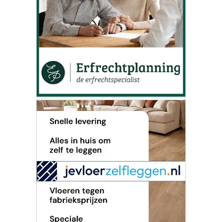
ONZE
PARTNERS