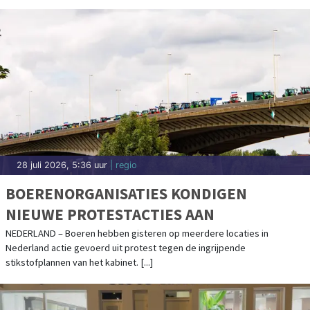
28 juli 2026, 5:36 uur
| regio
BOERENORGANISATIES KONDIGEN
NIEUWE PROTESTACTIES AAN
NEDERLAND – Boeren hebben gisteren op meerdere locaties in
Nederland actie gevoerd uit protest tegen de ingrijpende
stikstofplannen van het kabinet. [...]