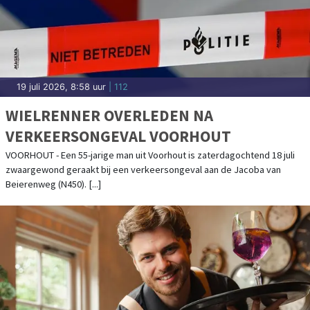
19 juli 2026, 8:58 uur
| 112
WIELRENNER OVERLEDEN NA
VERKEERSONGEVAL VOORHOUT
VOORHOUT - Een 55-jarige man uit Voorhout is zaterdagochtend 18 juli
zwaargewond geraakt bij een verkeersongeval aan de Jacoba van
Beierenweg (N450). [...]