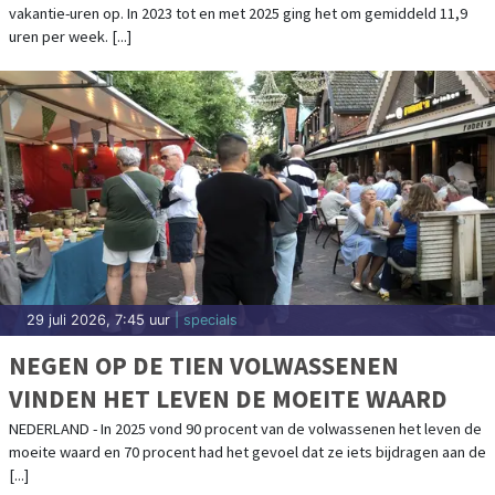
vakantie-uren op. In 2023 tot en met 2025 ging het om gemiddeld 11,9
uren per week. [...]
29 juli 2026, 7:45 uur
| specials
NEGEN OP DE TIEN VOLWASSENEN
VINDEN HET LEVEN DE MOEITE WAARD
NEDERLAND - In 2025 vond 90 procent van de volwassenen het leven de
moeite waard en 70 procent had het gevoel dat ze iets bijdragen aan de
[...]