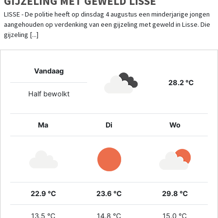
GIJZELING MET GEWELD LISSE
LISSE - De politie heeft op dinsdag 4 augustus een minderjarige jongen
aangehouden op verdenking van een gijzeling met geweld in Lisse. Die
gijzeling [...]
Vandaag
28.2 ℃
Half bewolkt
Ma
Di
Wo
22.9 ℃
23.6 ℃
29.8 ℃
13.5 ℃
14.8 ℃
15.0 ℃