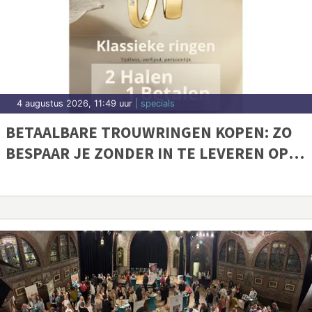
4 augustus 2026, 11:49 uur
| specials
BETAALBARE TROUWRINGEN KOPEN: ZO
BESPAAR JE ZONDER IN TE LEVEREN OP
KWALITEIT