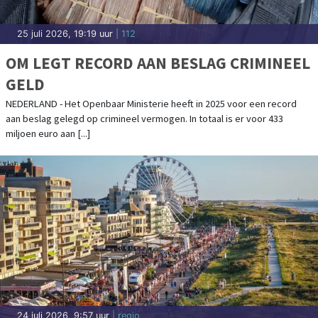
25 juli 2026, 19:19 uur
| 112
OM LEGT RECORD AAN BESLAG CRIMINEEL
GELD
NEDERLAND - Het Openbaar Ministerie heeft in 2025 voor een record
aan beslag gelegd op crimineel vermogen. In totaal is er voor 433
miljoen euro aan [...]
24 juli 2026, 9:57 uur
| regio