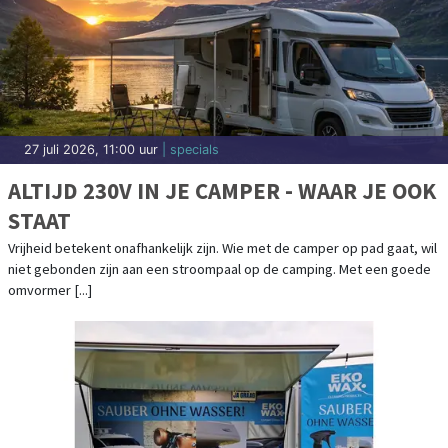
27 juli 2026, 11:00 uur
| specials
ALTIJD 230V IN JE CAMPER - WAAR JE OOK
STAAT
Vrijheid betekent onafhankelijk zijn. Wie met de camper op pad gaat, wil
niet gebonden zijn aan een stroompaal op de camping. Met een goede
omvormer [...]