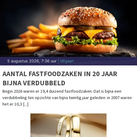
5 augustus 2026, 7:36 uur
| uitgaan
AANTAL FASTFOODZAKEN IN 20 JAAR
BIJNA VERDUBBELD
Begin 2026 waren er 19,4 duizend fastfoodzaken. Dat is bijna een
verdubbeling ten opzichte van bijna twintig jaar geleden: in 2007 waren
het er 10,3 [...]