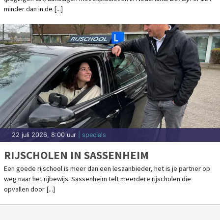
ERNSTIG
minder dan in de [...]
22 juli 2026, 8:00 uur
| specials
RIJSCHOLEN IN SASSENHEIM
Een goede rijschool is meer dan een lesaanbieder, het is je partner op
weg naar het rijbewijs. Sassenheim telt meerdere rijscholen die
opvallen door [...]