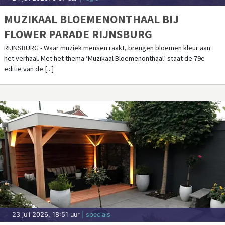
MUZIKAAL BLOEMENONTHAAL BIJ
FLOWER PARADE RIJNSBURG
RIJNSBURG - Waar muziek mensen raakt, brengen bloemen kleur aan
het verhaal. Met het thema ‘Muzikaal Bloemenonthaal’ staat de 79e
editie van de [...]
23 juli 2026, 18:51 uur
| specials