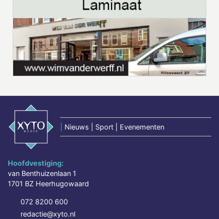
|
Nieuws | Sport | Evenementen
Hoofdvestiging:
van Benthuizenlaan 1
1701 BZ Heerhugowaard
072 8200 600
redactie@xyto.nl