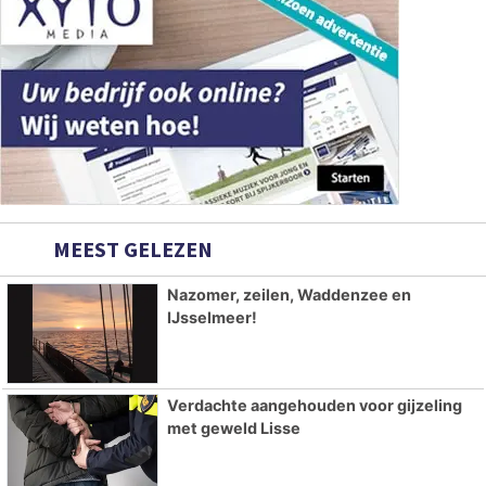
MEEST GELEZEN
Nazomer, zeilen, Waddenzee en
IJsselmeer!
Verdachte aangehouden voor gijzeling
met geweld Lisse