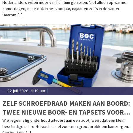
Nederlanders willen meer van hun tuin genieten. Niet alleen op warme
zomerdagen, maar ook in het voorjaar, najaar en zelfs in de winter.
Daarom [...]
22 juli 2026, 9:19 uur
|
ZELF SCHROEFDRAAD MAKEN AAN BOORD:
TWEE NIEUWE BOOR- EN TAPSETS VOOR
BOOTONDERHOUD
Wie regelmatig onderhoud uitvoert aan een boot, weet dat een klein
beschadigd schroefdraad al snel voor een groot probleem kan zorgen.
Een bout die [...]