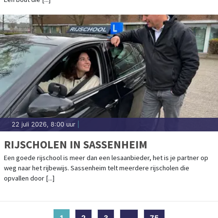
22 juli 2026, 8:00 uur
|
RIJSCHOLEN IN SASSENHEIM
Een goede rijschool is meer dan een lesaanbieder, het is je partner op
weg naar het rijbewijs. Sassenheim telt meerdere rijscholen die
opvallen door [...]
1
(current)
2
3
...
75