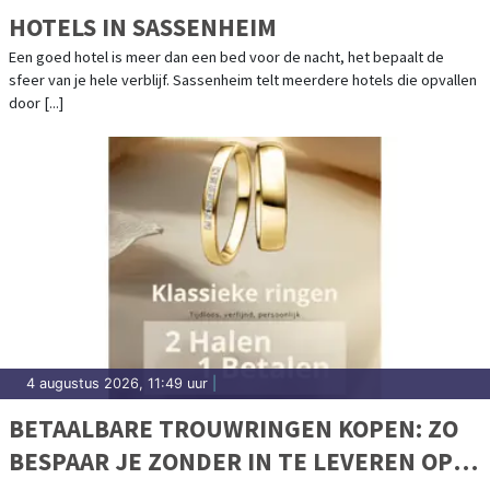
HOTELS IN SASSENHEIM
Een goed hotel is meer dan een bed voor de nacht, het bepaalt de
sfeer van je hele verblijf. Sassenheim telt meerdere hotels die opvallen
door [...]
4 augustus 2026, 11:49 uur
|
BETAALBARE TROUWRINGEN KOPEN: ZO
BESPAAR JE ZONDER IN TE LEVEREN OP