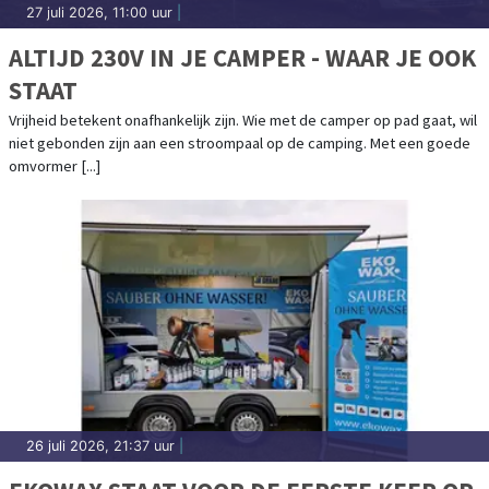
27 juli 2026, 11:00 uur
|
ALTIJD 230V IN JE CAMPER - WAAR JE OOK
STAAT
Vrijheid betekent onafhankelijk zijn. Wie met de camper op pad gaat, wil
niet gebonden zijn aan een stroompaal op de camping. Met een goede
omvormer [...]
26 juli 2026, 21:37 uur
|