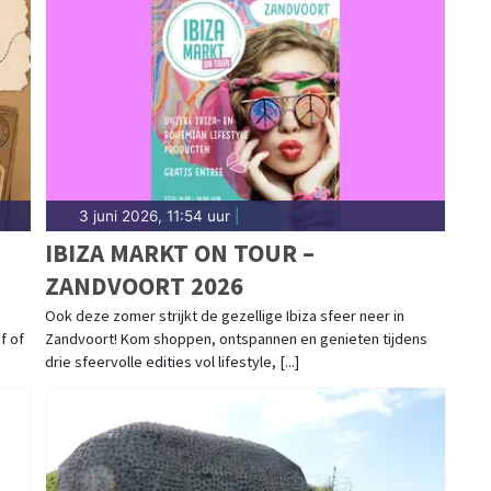
3 juni 2026, 11:54 uur
|
IBIZA MARKT ON TOUR –
ZANDVOORT 2026
Ook deze zomer strijkt de gezellige Ibiza sfeer neer in
f of
Zandvoort! Kom shoppen, ontspannen en genieten tijdens
drie sfeervolle edities vol lifestyle, [...]