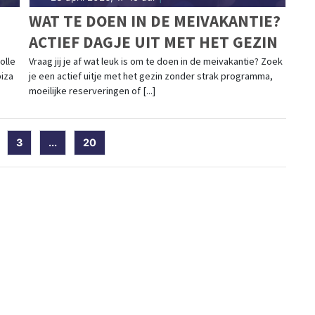
WAT TE DOEN IN DE MEIVAKANTIE?
ACTIEF DAGJE UIT MET HET GEZIN
olle
Vraag jij je af wat leuk is om te doen in de meivakantie? Zoek
biza
je een actief uitje met het gezin zonder strak programma,
moeilijke reserveringen of [...]
)
3
...
20