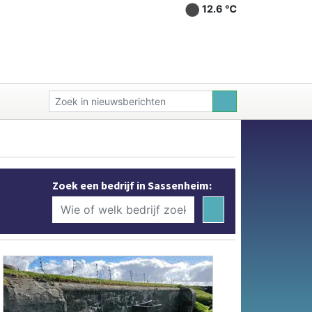
12.6 ℃
Zoek een bedrijf in Sassenheim: