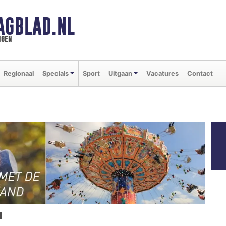
AGBLAD.NL
ngen
Regionaal
Specials
Sport
Uitgaan
Vacatures
Contact
M