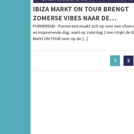
IBIZA MARKT ON TOUR BRENGT
ZOMERSE VIBES NAAR DE
KOEMARKT IN PURMEREND
PURMEREND - Purmerend maakt zich op voor een sfeerv
en inspirerende dag, want op zaterdag 2 mei strijkt de I
Markt ON TOUR neer op de [...]
1
(current
2