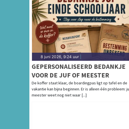
8 juni 2026, 9:24 uur
|
GEPERSONALISEERD BEDANKJE
VOOR DE JUF OF MEESTER
De koffer staat klaar, de boardingpas ligt op tafel en de
vakantie kan bijna beginnen. Er is alleen één probleem: ju
meester weet nog niet waar [...]