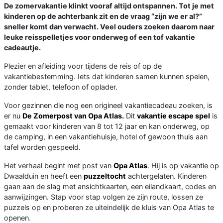
De zomervakantie klinkt vooraf altijd ontspannen. Tot je met
kinderen op de achterbank zit en de vraag “zijn we er al?”
sneller komt dan verwacht. Veel ouders zoeken daarom naar
leuke reisspelletjes voor onderweg of een tof vakantie
cadeautje.
Plezier en afleiding voor tijdens de reis of op de
vakantiebestemming. Iets dat kinderen samen kunnen spelen,
zonder tablet, telefoon of oplader.
Voor gezinnen die nog een origineel vakantiecadeau zoeken, is
er nu
De Zomerpost van Opa Atlas.
Dit
vakantie escape spel
is
gemaakt voor kinderen van 8 tot 12 jaar en kan onderweg, op
de camping, in een vakantiehuisje, hotel of gewoon thuis aan
tafel worden gespeeld.
Het verhaal begint met post van
Opa Atlas
. Hij is op vakantie op
Dwaalduin en heeft een
puzzeltocht
achtergelaten. Kinderen
gaan aan de slag met ansichtkaarten, een eilandkaart, codes en
aanwijzingen. Stap voor stap volgen ze zijn route, lossen ze
puzzels op en proberen ze uiteindelijk de kluis van Opa Atlas te
openen.