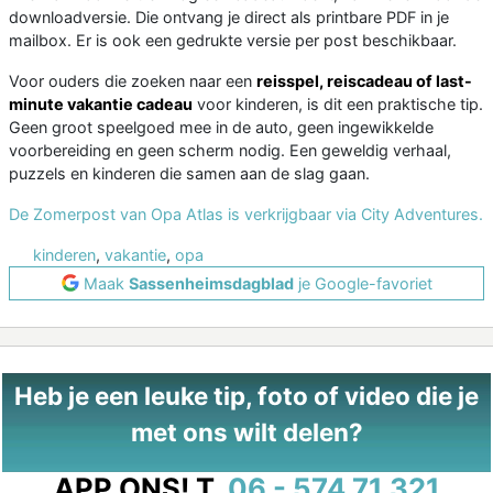
downloadversie. Die ontvang je direct als printbare PDF in je
mailbox. Er is ook een gedrukte versie per post beschikbaar.
Voor ouders die zoeken naar een
reisspel, reiscadeau of last-
minute vakantie cadeau
voor kinderen, is dit een praktische tip.
Geen groot speelgoed mee in de auto, geen ingewikkelde
voorbereiding en geen scherm nodig. Een geweldig verhaal,
puzzels en kinderen die samen aan de slag gaan.
De Zomerpost van Opa Atlas is verkrijgbaar via City Adventures.
kinderen
,
vakantie
,
opa
Maak
Sassenheimsdagblad
je Google-favoriet
Heb je een leuke tip, foto of video die je
met ons wilt delen?
APP ONS!
T.
06 - 574 71 321