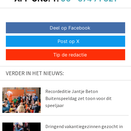
Deel op Facebook
Post op X
Tip de redactie
VERDER IN HET NIEUWS:
Recordeditie Jantje Beton
Buitenspeeldag zet toon voor dit
speeljaar
Dringend vakantiegezinnen gezocht in