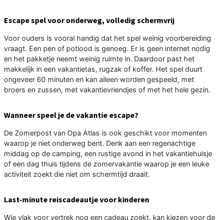
Escape spel voor onderweg, volledig schermvrij
Voor ouders is vooral handig dat het spel weinig voorbereiding
vraagt. Een pen of potlood is genoeg. Er is geen internet nodig
en het pakketje neemt weinig ruimte in. Daardoor past het
makkelijk in een vakantietas, rugzak of koffer. Het spel duurt
ongeveer 60 minuten en kan alleen worden gespeeld, met
broers en zussen, met vakantievriendjes of met het hele gezin.
Wanneer speel je de vakantie escape?
De Zomerpost van Opa Atlas is ook geschikt voor momenten
waarop je niet onderweg bent. Denk aan een regenachtige
middag op de camping, een rustige avond in het vakantiehuisje
of een dag thuis tijdens de zomervakantie waarop je een leuke
activiteit zoekt die niet om schermtijd draait.
Last-minute reiscadeautje voor kinderen
Wie vlak voor vertrek nog een cadeau zoekt, kan kiezen voor de