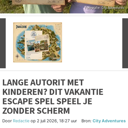
Vorige
V
LANGE AUTORIT MET
KINDEREN? DIT VAKANTIE
ESCAPE SPEL SPEEL JE
ZONDER SCHERM
Door
Redactie
op
2 juli 2026, 18:27 uur
Bron:
City Adventures