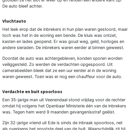
De auto bleef achter.
Vluchtauto
Het leek erop dat de inbrekers in hun plan waren gestoord, maar
toch was het in de woning een bende. De kluis was ontzet,
kasten en lades geopend. Er was goud weg, geld, horloges en
andere sieraden. De inbrekers waren eerder al binnen geweest.
Doordat de auto was achtergebleven, konden sporen worden
veiliggesteld. Zo werden de verdachten opgespoord. Uit
camerabeelden bleek dat ze een uur eerder al in de woning
waren geweest. Toen was er nog een chauffeur voor de auto.
Verdachte en buit spoorloos
Een 35-jarige man uit Veenendaal stond vrijdag voor de rechter
omdat hij volgens het Openbaar Ministerie één van de inbrekers
was. Tegen hem werd 9 maanden gevangenisstraf geëist.
Zijn 32-jarige vriend uit Ede is sinds de inbraak spoorloos, net
als overigens het grootste deel van de buit. Waarschijnlijk zit hij