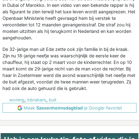
in Dubai of Marokko. In een video van een bekende rapper is hij
als figurant te zien terwijl het luxe leven wordt aangeprezen. Het
Openbaar Ministerie heeft gevraagd hem bij verstek te
veroordelen tot 12 maanden gevangenisstraf. Die straf zou hij
moeten uitzitten als hij terugkomt in Nederland en kan worden
aangehouden.
De 32-jarige man uit Ede zette ook zijn familie in bij de kraak.
Zijn nu 18-jarige neefje was waarschijnlijk de eerste keer de
chauffeur, hij staat op 2 maart voor de kinderrechter. En op 10
maart komt de 29-jarige nicht van de man voor de rechter. Bij
haar in Zoetermeer werd die avond waarschijnlijk het neefje met
de buit afgezet, voordat de twee mannen weer terugreden. Zij
had ook de auto gehuurd die is gebruikt.
woning
,
inbrekers
,
buit
Maak
Sassenheimsdagblad
je Google-favoriet