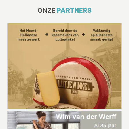
ONZE
PARTNERS