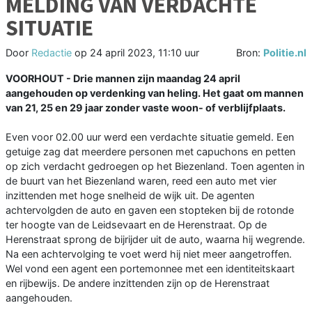
MELDING VAN VERDACHTE
SITUATIE
Door
Redactie
op
24 april 2023, 11:10 uur
Bron:
Politie.nl
VOORHOUT - Drie mannen zijn maandag 24 april
aangehouden op verdenking van heling. Het gaat om mannen
van 21, 25 en 29 jaar zonder vaste woon- of verblijfplaats.
Even voor 02.00 uur werd een verdachte situatie gemeld. Een
getuige zag dat meerdere personen met capuchons en petten
op zich verdacht gedroegen op het Biezenland. Toen agenten in
de buurt van het Biezenland waren, reed een auto met vier
inzittenden met hoge snelheid de wijk uit. De agenten
achtervolgden de auto en gaven een stopteken bij de rotonde
ter hoogte van de Leidsevaart en de Herenstraat. Op de
Herenstraat sprong de bijrijder uit de auto, waarna hij wegrende.
Na een achtervolging te voet werd hij niet meer aangetroffen.
Wel vond een agent een portemonnee met een identiteitskaart
en rijbewijs. De andere inzittenden zijn op de Herenstraat
aangehouden.