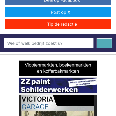
Deel op Facebook
Post op X
Tip de redactie