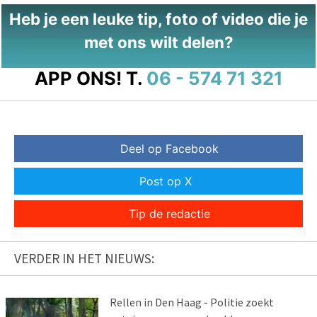
Heb je een leuke tip, foto of video die je
met ons wilt delen?
APP ONS!
T.
06 - 574 71 321
Deel op Facebook
Post op X
Tip de redactie
VERDER IN HET NIEUWS:
Rellen in Den Haag - Politie zoekt