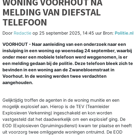
WONING VOORHOUT NA
MELDING VAN DIEFSTAL
TELEFOON
Door
Redactie
op
25 september 2025, 14:45 uur
Bron:
Politie.nl
VOORHOUT - Naar aanleiding van een onderzoek naar een
insluiping in een woning op woensdag 24 september, waarbij
onder meer een mobiele telefoon werd weggenomen, is er
een melding gedaan bij de politie. Deze telefoon bleek zich te
bevinden in een woning aan de Zwanebloemstraat in
Voorhout. In de woning werden twee verdachten
aangehouden.
Gelijktijdig troffen de agenten in de woning munitie en een
mogelijk explosief aan. Hierop is de TEV (Teamleider
Explosieven Verkenning) ingeschakeld en kon worden
vastgesteld dat het daadwerkelijk om een explosief ging. De
EOD (Explosieven Opruimingsdienst) kwam ter plaatse en heeft
uit voorzorg twee omliggende woningen ontruimd. De EOD