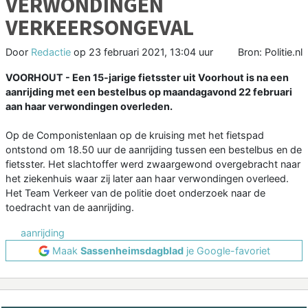
VERWONDINGEN
VERKEERSONGEVAL
Door
Redactie
op
23 februari 2021, 13:04 uur
Bron: Politie.nl
VOORHOUT - Een 15-jarige fietsster uit Voorhout is na een
aanrijding met een bestelbus op maandagavond 22 februari
aan haar verwondingen overleden.
Op de Componistenlaan op de kruising met het fietspad
ontstond om 18.50 uur de aanrijding tussen een bestelbus en de
fietsster. Het slachtoffer werd zwaargewond overgebracht naar
het ziekenhuis waar zij later aan haar verwondingen overleed.
Het Team Verkeer van de politie doet onderzoek naar de
toedracht van de aanrijding.
aanrijding
Maak
Sassenheimsdagblad
je Google-favoriet