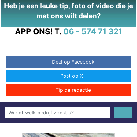
Heb je een leuke tip, foto of video die je
met ons wilt delen?
APP ONS!
T.
06 - 574 71 321
Deel op Facebook
Post op X
Tip de redactie