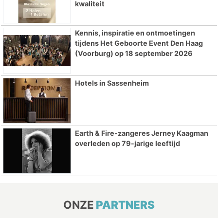
kwaliteit
Kennis, inspiratie en ontmoetingen
tijdens Het Geboorte Event Den Haag
(Voorburg) op 18 september 2026
Hotels in Sassenheim
Earth & Fire-zangeres Jerney Kaagman
overleden op 79-jarige leeftijd
ONZE
PARTNERS