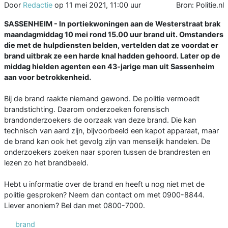
Door
Redactie
op
11 mei 2021, 11:00 uur
Bron: Politie.nl
SASSENHEIM - In portiekwoningen aan de Westerstraat brak
maandagmiddag 10 mei rond 15.00 uur brand uit. Omstanders
die met de hulpdiensten belden, vertelden dat ze voordat er
brand uitbrak ze een harde knal hadden gehoord. Later op de
middag hielden agenten een 43-jarige man uit Sassenheim
aan voor betrokkenheid.
Bij de brand raakte niemand gewond. De politie vermoedt
brandstichting. Daarom onderzoeken forensisch
brandonderzoekers de oorzaak van deze brand. Die kan
technisch van aard zijn, bijvoorbeeld een kapot apparaat, maar
de brand kan ook het gevolg zijn van menselijk handelen. De
onderzoekers zoeken naar sporen tussen de brandresten en
lezen zo het brandbeeld.
Hebt u informatie over de brand en heeft u nog niet met de
politie gesproken? Neem dan contact om met 0900-8844.
Liever anoniem? Bel dan met 0800-7000.
brand