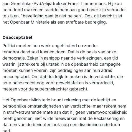
aan Groenlinks-PvdA-lijsttrekker Frans Timmermans. Hij zou
hem dood maken en raadde hem aan goed over zijn schouder
te kijken, "beveiliging gaat je niet helpen". Ook dit bericht ziet
het Openbaar Ministerie als een strafbare bedreiging.
Onacceptabel
Politici moeten hun werk ongehinderd en zonder
terughoudendheid kunnen doen. Dat is de basis van onze
democratie. Zeker in aanloop naar de verkiezingen, een tijd
waarin lijsttrekkers bij uitstek in de openbaarheid campagne
moeten kunnen voeren, zijn bedreigingen aan hun adres
onacceptabel. Om dat duidelijk te maken is de verdachte, die
nota bene recent nog voor geweldsfeiten is veroordeeld,
meteen voor de supersnelrechter gebracht.
Het Openbaar Ministerie houdt rekening met de leeftijd en
persoonlijke omstandigheden van verdachte, maar rekent hem
in strafverzwarende mate aan dat hij geen verantwoordelijkheid
heeft genomen, niet wilde meewerken met de Reclassering en
dat een van de berichten ook nog een discriminerende toon
had.