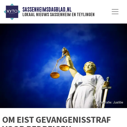
SASSENHEIMSDAGBLAD.NL
lokaal nieuws sassenheim en teylingen
OM EIST GEVANGENISSTRAF