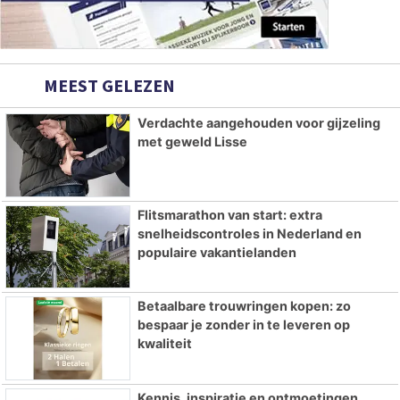
MEEST GELEZEN
Verdachte aangehouden voor gijzeling
met geweld Lisse
Flitsmarathon van start: extra
snelheidscontroles in Nederland en
populaire vakantielanden
Betaalbare trouwringen kopen: zo
bespaar je zonder in te leveren op
kwaliteit
Kennis, inspiratie en ontmoetingen