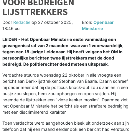
VOOR BEDREIGEN
LIJSTTREKKERS
Door
Redactie
op
27 oktober 2025,
Bron:
Openbaar
18:46 uur
Ministerie
LEIDEN - Het Openbaar Ministerie eiste vanmiddag een
gevangenisstraf van 2 maanden, waarvan 1 voorwaardelijk,
tegen een 18-jarige Leidenaar. Hij heeft volgens het OM in
persoonlijke berichten twee lijsttrekkers met de dood
bedreigd. De politierechter deed meteen uitspraak.
Verdachte stuurde woensdag 22 oktober in alle vroegte een
bericht aan Denk-lijsttrekker Stephan van Baarle. Daarin schreef
hij onder meer dat hij de politicus knock-out zou slaan en in een
busje zou slepen, hem zou ophangen en open snijden. Hij
noemde de lijsttrekker een "vieze kanker moslim". Daarmee ziet
het Openbaar Ministerie het bericht als een strafbare bedreiging,
met een discriminerend karakter.
Toen verdachte werd aangehouden bleek uit onderzoek aan zijn
telefoon dat hij een maand eerder ook een bericht had verstuurd