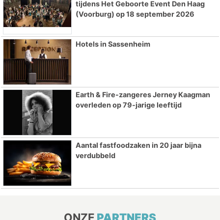
tijdens Het Geboorte Event Den Haag
(Voorburg) op 18 september 2026
Hotels in Sassenheim
Earth & Fire-zangeres Jerney Kaagman
overleden op 79-jarige leeftijd
Aantal fastfoodzaken in 20 jaar bijna
verdubbeld
ONZE
PARTNERS