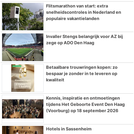
Flitsmarathon van start: extra
snelheidscontroles in Nederland en
populaire vakantielanden
Invaller Stengs belangrijk voor AZ bij
zege op ADO Den Haag
Betaalbare trouwringen kopen: zo
bespaar je zonder in te leveren op
kwaliteit
Kennis, inspiratie en ontmoetingen
tijdens Het Geboorte Event Den Haag
(Voorburg) op 18 september 2026
Hotels in Sassenheim