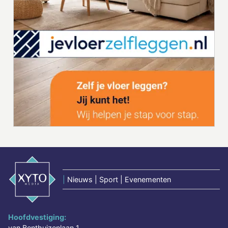
|
Nieuws | Sport | Evenementen
Hoofdvestiging:
van Benthuizenlaan 1