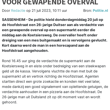
VOOR GEWAPENDE OVERVAL
Door
Redactie
op
21 juli 2023, 10:11 uur
Bron:
Politie.nl
SASSENHEIM - De politie hield donderdagmiddag 20 juli op
de Hoofdstraat een 26-jarige Duitser aan als verdachte van
een gewapende overval op een supermarkt eerder die
middag aan de Koetsiersweg. De overvaller heeft onder
dreiging van een mes buitgemaakt en is vervolgens gevlucht.
Kort daarna werd de man in een horecapand aan de
Hoofdstraat aangehouden.
Rond 16.45 uur ging de verdachte de supermarkt aan de
Koetsiersweg in en eiste onder bedreiging van een steekwapen
geld uit de kassa. Vervolgens vluchtte de man met buit de
supermarkt uit en vertrok richting de Hoofdstraat. Agenten
startten direct een grote zoekactie en konden niet veel later,
mede dankzij een goed signalement van oplettende getuigen, de
verdachte aanhouden in een pizzeria aan de Hoofdstraat. De
26-jarige man uit Duitsland zit op dit moment vast en wordt
gehoord.