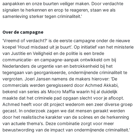
aanpakken en onze buurten veiliger maken. Door verdachte
signalen te herkennen en erop te reageren, staan we als
samenleving sterker tegen criminaliteit.'
Over de campagne
‘Vreemd of verdacht?’ is de eerste campagne onder de nieuwe
koepel ‘Houd misdaad uit je buurt’. Op initiatief van het ministerie
van Justitie en Veiligheid en de politie is een brede
communicatie- en campagne-aanpak ontwikkeld om bij
Nederlanders de urgentie van en betrokkenheid bij het
tegengaan van georganiseerde, ondermijnende criminaliteit te
vergroten. Joeri Jansen namens de makers hierover: 'De
commercials werden geregisseerd door Achmed Akkabi,
bekend van series als Mocro Maffia waarin hij al duidelijk
maakte dat het criminele pad opgaan slecht voor je afloopt.
Achmed heeft voor dit project wederom een zeer diverse groep
gecast. In onderzoek zagen we dat mensen geraakt werden
door het realistische karakter van de scènes en de herkenning
van actuele thema's. Deze combinatie zorgt voor meer
bewustwording van de impact van ondermijnende criminaliteit.'