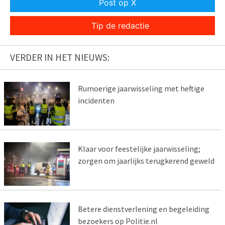
Post op X
Tip de redactie
VERDER IN HET NIEUWS:
Rumoerige jaarwisseling met heftige
incidenten
Klaar voor feestelijke jaarwisseling;
zorgen om jaarlijks terugkerend geweld
Betere dienstverlening en begeleiding
bezoekers op Politie.nl