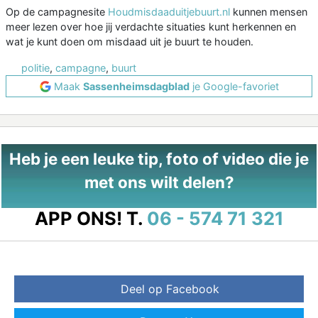
Op de campagnesite
Houdmisdaaduitjebuurt.nl
kunnen mensen
meer lezen over hoe jij verdachte situaties kunt herkennen en
wat je kunt doen om misdaad uit je buurt te houden.
politie
,
campagne
,
buurt
Maak
Sassenheimsdagblad
je Google-favoriet
Heb je een leuke tip, foto of video die je
met ons wilt delen?
APP ONS!
T.
06 - 574 71 321
Deel op Facebook