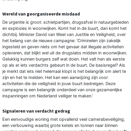
Wereld van georganiseerde misdaad
De urgentie is groot: schietpartijen, drugsafval in natuurgebieden
en explosies in woonwijken. Komt het in de buurt, dan komt het
dichtbij. Minister David van Weel van Justitie en Veiligheid, over
het belang van de nieuwe campagne: 'Criminelen zijn zakelijk
ingesteld en geven niets om het gevaar dat illegale activiteiten
opleveren, dat blijkt wel uit de drugslabs midden in woonwijken.
Gelukkig kunnen burgers zelf wat doen. Het valt hen als eerste
op als er iets verdachts gebeurt in de buurt. De basisregel? Als
je merkt dat iets niet helemaal klopt is het belangrijk om alert te
zijn en het te melden. Het kan een aanwijzing zijn voor
activiteiten die de veiligheid in jouw buurt bedreigen. Deze
campagne is een belangrijk onderdeel van onze gezamenlijke
inspanningen om Nederland veiliger te maken.'
Signaleren van verdacht gedrag
Een eenvoudige woning met opvallend veel camerabeveiliging,
een verbouwing waarbij grote ketels en tonnen naar binnen