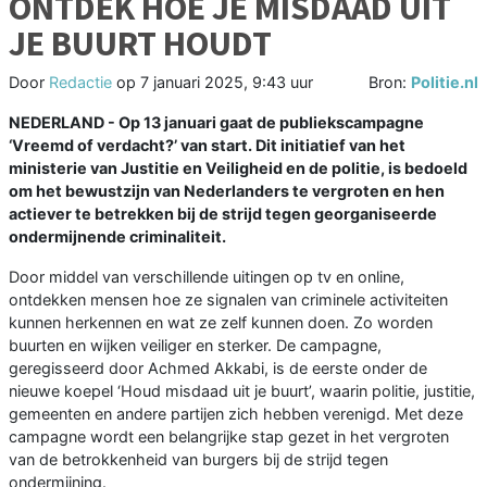
ONTDEK HOE JE MISDAAD UIT
JE BUURT HOUDT
Door
Redactie
op
7 januari 2025, 9:43 uur
Bron:
Politie.nl
NEDERLAND - Op 13 januari gaat de publiekscampagne
‘Vreemd of verdacht?’ van start. Dit initiatief van het
ministerie van Justitie en Veiligheid en de politie, is bedoeld
om het bewustzijn van Nederlanders te vergroten en hen
actiever te betrekken bij de strijd tegen georganiseerde
ondermijnende criminaliteit.
Door middel van verschillende uitingen op tv en online,
ontdekken mensen hoe ze signalen van criminele activiteiten
kunnen herkennen en wat ze zelf kunnen doen. Zo worden
buurten en wijken veiliger en sterker. De campagne,
geregisseerd door Achmed Akkabi, is de eerste onder de
nieuwe koepel ‘Houd misdaad uit je buurt’, waarin politie, justitie,
gemeenten en andere partijen zich hebben verenigd. Met deze
campagne wordt een belangrijke stap gezet in het vergroten
van de betrokkenheid van burgers bij de strijd tegen
ondermijning.