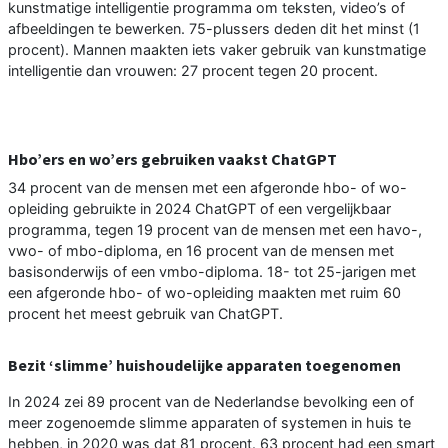
kunstmatige intelligentie programma om teksten, video’s of
afbeeldingen te bewerken. 75-plussers deden dit het minst (1
procent). Mannen maakten iets vaker gebruik van kunstmatige
intelligentie dan vrouwen: 27 procent tegen 20 procent.
Hbo’ers en wo’ers gebruiken vaakst ChatGPT
34 procent van de mensen met een afgeronde hbo- of wo-
opleiding gebruikte in 2024 ChatGPT of een vergelijkbaar
programma, tegen 19 procent van de mensen met een havo-,
vwo- of mbo-diploma, en 16 procent van de mensen met
basisonderwijs of een vmbo-diploma. 18- tot 25-jarigen met
een afgeronde hbo- of wo-opleiding maakten met ruim 60
procent het meest gebruik van ChatGPT.
Bezit ‘slimme’ huishoudelijke apparaten toegenomen
In 2024 zei 89 procent van de Nederlandse bevolking een of
meer zogenoemde slimme apparaten of systemen in huis te
hebben, in 2020 was dat 81 procent. 63 procent had een smart