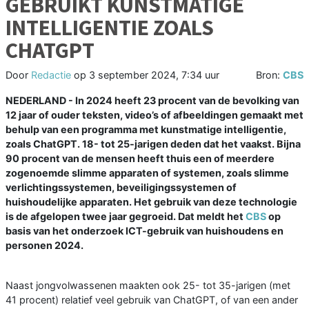
GEBRUIKT KUNSTMATIGE
INTELLIGENTIE ZOALS
CHATGPT
Door
Redactie
op
3 september 2024, 7:34 uur
Bron:
CBS
NEDERLAND - In 2024 heeft 23 procent van de bevolking van
12 jaar of ouder teksten, video’s of afbeeldingen gemaakt met
behulp van een programma met kunstmatige intelligentie,
zoals ChatGPT. 18- tot 25-jarigen deden dat het vaakst. Bijna
90 procent van de mensen heeft thuis een of meerdere
zogenoemde slimme apparaten of systemen, zoals slimme
verlichtingssystemen, beveiligingssystemen of
huishoudelijke apparaten. Het gebruik van deze technologie
is de afgelopen twee jaar gegroeid. Dat meldt het
CBS
op
basis van het onderzoek ICT-gebruik van huishoudens en
personen 2024.
Naast jongvolwassenen maakten ook 25- tot 35-jarigen (met
41 procent) relatief veel gebruik van ChatGPT, of van een ander