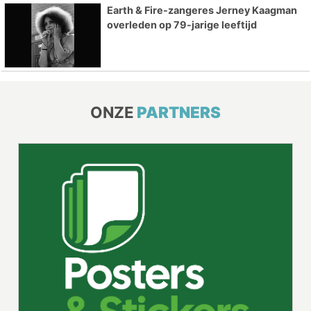
Earth & Fire-zangeres Jerney Kaagman
overleden op 79-jarige leeftijd
ONZE
PARTNERS