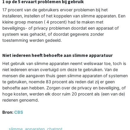
1 op de 5 ervaart problemen bij gebruik
17 procent van de gebruikers ervoer problemen bij het
installeren, instellen of het koppelen van slimme apparaten. Een
kleine groep mensen ( 4 procent) had te maken met
beveiligings- of privacy problemen doordat een apparaat of
systeem was gehackt, of doordat gegevens zonder
toestemming werden gedeeld.
Niet iedereen heeft behoefte aan slimme apparatuur
Het gebruik van slimme apparaten neemt weliswaar toe, toch is
niet iedereen ervan overtuigd om deze te gebruiken. Van de
mensen die aangaven thuis geen slimme apparaten of systemen
te gebruiken, noemde 83 procent als reden dat zij er geen
behoefte aan hebben. Zorgen over de privacy en beveiliging, of
hoge kosten, werden elk door ruim 20 procent als (een van de)
redenen genoemd.
Bron:
CBS
slimme
,
apparaten
,
chatgpt