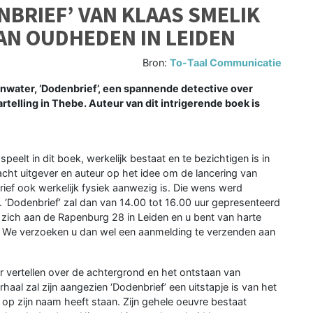
BRIEF’ VAN KLAAS SMELIK
AN OUDHEDEN IN LEIDEN
Bron:
To-Taal Communicatie
rnwater, ‘Dodenbrief’, een spannende detective over
telling in Thebe. Auteur van dit intrigerende boek is
l speelt in dit boek, werkelijk bestaat en te bezichtigen is in
ht uitgever en auteur op het idee om de lancering van
brief ook werkelijk fysiek aanwezig is. Die wens werd
. ‘Dodenbrief’ zal dan van 14.00 tot 16.00 uur gepresenteerd
ich aan de Rapenburg 28 in Leiden en u bent van harte
. We verzoeken u dan wel een aanmelding te verzenden aan
r vertellen over de achtergrond en het ontstaan van
haal zal zijn aangezien ‘Dodenbrief’ een uitstapje is van het
 op zijn naam heeft staan. Zijn gehele oeuvre bestaat