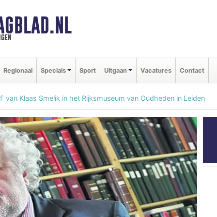
AGBLAD.NL
ngen
Regionaal
Specials
Sport
Uitgaan
Vacatures
Contact
f’ van Klaas Smelik in het Rijksmuseum van Oudheden in Leiden