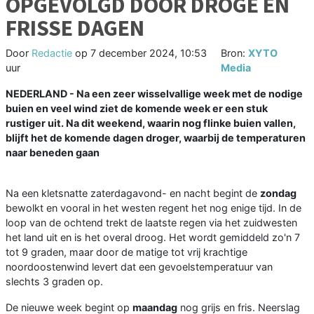
OPGEVOLGD DOOR DROGE EN
FRISSE DAGEN
Door
Redactie
op
7 december 2024, 10:53
Bron:
XYTO
uur
Media
NEDERLAND - Na een zeer wisselvallige week met de nodige
buien en veel wind ziet de komende week er een stuk
rustiger uit. Na dit weekend, waarin nog flinke buien vallen,
blijft het de komende dagen droger, waarbij de temperaturen
naar beneden gaan
Na een kletsnatte zaterdagavond- en nacht begint de
zondag
bewolkt en vooral in het westen regent het nog enige tijd. In de
loop van de ochtend trekt de laatste regen via het zuidwesten
het land uit en is het overal droog. Het wordt gemiddeld zo'n 7
tot 9 graden, maar door de matige tot vrij krachtige
noordoostenwind levert dat een gevoelstemperatuur van
slechts 3 graden op.
De nieuwe week begint op
maandag
nog grijs en fris. Neerslag