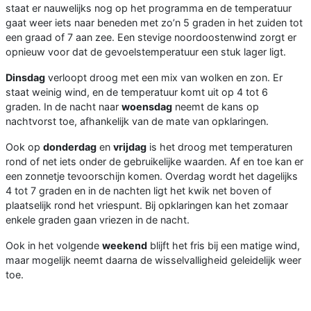
staat er nauwelijks nog op het programma en de temperatuur
gaat weer iets naar beneden met zo’n 5 graden in het zuiden tot
een graad of 7 aan zee. Een stevige noordoostenwind zorgt er
opnieuw voor dat de gevoelstemperatuur een stuk lager ligt.
Dinsdag
verloopt droog met een mix van wolken en zon. Er
staat weinig wind, en de temperatuur komt uit op 4 tot 6
graden. In de nacht naar
woensdag
neemt de kans op
nachtvorst toe, afhankelijk van de mate van opklaringen.
Ook op
donderdag
en
vrijdag
is het droog met temperaturen
rond of net iets onder de gebruikelijke waarden. Af en toe kan er
een zonnetje tevoorschijn komen. Overdag wordt het dagelijks
4 tot 7 graden en in de nachten ligt het kwik net boven of
plaatselijk rond het vriespunt. Bij opklaringen kan het zomaar
enkele graden gaan vriezen in de nacht.
Ook in het volgende
weekend
blijft het fris bij een matige wind,
maar mogelijk neemt daarna de wisselvalligheid geleidelijk weer
toe.