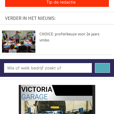
Tip de redactie
VERDER IN HET NIEUWS:
CHOICE: profielkeuze voor 2e jaars
vmbo