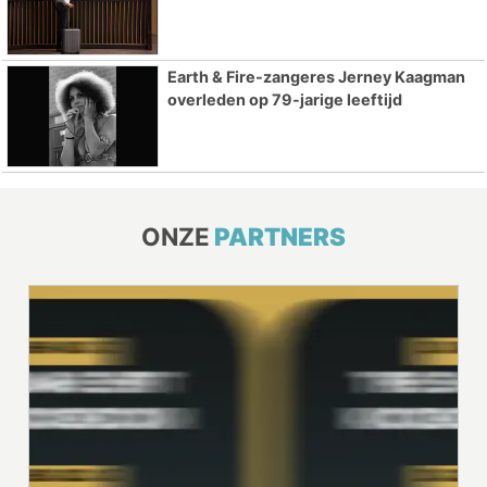
Earth & Fire-zangeres Jerney Kaagman
overleden op 79-jarige leeftijd
ONZE
PARTNERS