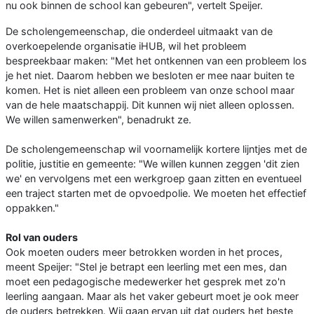
nu ook binnen de school kan gebeuren", vertelt Speijer.
De scholengemeenschap, die onderdeel uitmaakt van de
overkoepelende organisatie iHUB, wil het probleem
bespreekbaar maken: "Met het ontkennen van een probleem los
je het niet. Daarom hebben we besloten er mee naar buiten te
komen. Het is niet alleen een probleem van onze school maar
van de hele maatschappij. Dit kunnen wij niet alleen oplossen.
We willen samenwerken", benadrukt ze.
De scholengemeenschap wil voornamelijk kortere lijntjes met de
politie, justitie en gemeente: "We willen kunnen zeggen 'dit zien
we' en vervolgens met een werkgroep gaan zitten en eventueel
een traject starten met de opvoedpolie. We moeten het effectief
oppakken."
Rol van ouders
Ook moeten ouders meer betrokken worden in het proces,
meent Speijer: "Stel je betrapt een leerling met een mes, dan
moet een pedagogische medewerker het gesprek met zo'n
leerling aangaan. Maar als het vaker gebeurt moet je ook meer
de ouders betrekken. Wij gaan ervan uit dat ouders het beste