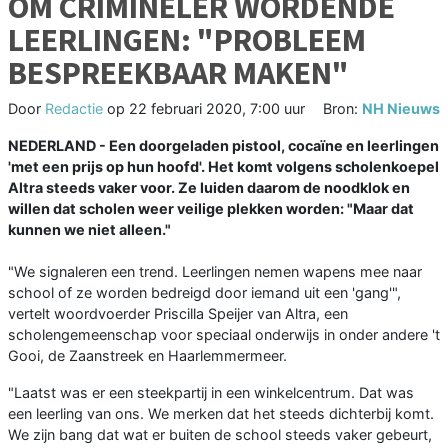
OM CRIMINELER WORDENDE
LEERLINGEN: "PROBLEEM
BESPREEKBAAR MAKEN"
Door
Redactie
op
22 februari 2020, 7:00 uur
Bron:
NH Nieuws
NEDERLAND - Een doorgeladen pistool, cocaïne en leerlingen
'met een prijs op hun hoofd'. Het komt volgens scholenkoepel
Altra steeds vaker voor. Ze luiden daarom de noodklok en
willen dat scholen weer veilige plekken worden: "Maar dat
kunnen we niet alleen."
"We signaleren een trend. Leerlingen nemen wapens mee naar
school of ze worden bedreigd door iemand uit een 'gang'",
vertelt woordvoerder Priscilla Speijer van Altra, een
scholengemeenschap voor speciaal onderwijs in onder andere 't
Gooi, de Zaanstreek en Haarlemmermeer.
"Laatst was er een steekpartij in een winkelcentrum. Dat was
een leerling van ons. We merken dat het steeds dichterbij komt.
We zijn bang dat wat er buiten de school steeds vaker gebeurt,