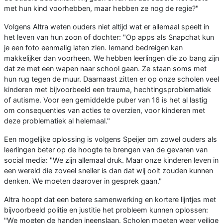
met hun kind voorhebben, maar hebben ze nog de regie?"
Volgens Altra weten ouders niet altijd wat er allemaal speelt in
het leven van hun zoon of dochter: "Op apps als Snapchat kun
je een foto eenmalig laten zien. Iemand bedreigen kan
makkelijker dan voorheen. We hebben leerlingen die zo bang zijn
dat ze met een wapen naar school gaan. Ze staan soms met
hun rug tegen de muur. Daarnaast zitten er op onze scholen veel
kinderen met bijvoorbeeld een trauma, hechtingsproblematiek
of autisme. Voor een gemiddelde puber van 16 is het al lastig
om consequenties van acties te overzien, voor kinderen met
deze problematiek al helemaal."
Een mogelijke oplossing is volgens Speijer om zowel ouders als
leerlingen beter op de hoogte te brengen van de gevaren van
social media: "We zijn allemaal druk. Maar onze kinderen leven in
een wereld die zoveel sneller is dan dat wij ooit zouden kunnen
denken. We moeten daarover in gesprek gaan."
Altra hoopt dat een betere samenwerking en kortere lijntjes met
bijvoorbeeld politie en justitie het probleem kunnen oplossen:
"We moeten de handen ineenslaan. Scholen moeten weer veilige