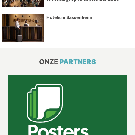
Hotels in Sassenheim
ONZE
PARTNERS