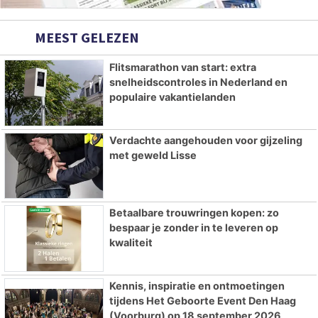
MEEST GELEZEN
Flitsmarathon van start: extra
snelheidscontroles in Nederland en
populaire vakantielanden
Verdachte aangehouden voor gijzeling
met geweld Lisse
Betaalbare trouwringen kopen: zo
bespaar je zonder in te leveren op
kwaliteit
Kennis, inspiratie en ontmoetingen
tijdens Het Geboorte Event Den Haag
(Voorburg) op 18 september 2026