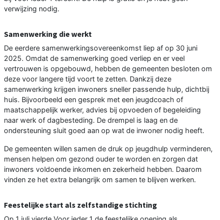
verwijzing nodig.
Samenwerking die werkt
De eerdere samenwerkingsovereenkomst liep af op 30 juni
2025. Omdat de samenwerking goed verliep en er veel
vertrouwen is opgebouwd, hebben de gemeenten besloten om
deze voor langere tijd voort te zetten. Dankzij deze
samenwerking krijgen inwoners sneller passende hulp, dichtbij
huis. Bijvoorbeeld een gesprek met een jeugdcoach of
maatschappelijk werker, advies bij opvoeden of begeleiding
naar werk of dagbesteding. De drempel is laag en de
ondersteuning sluit goed aan op wat de inwoner nodig heeft.
De gemeenten willen samen de druk op jeugdhulp verminderen,
mensen helpen om gezond ouder te worden en zorgen dat
inwoners voldoende inkomen en zekerheid hebben. Daarom
vinden ze het extra belangrijk om samen te blijven werken.
Feestelijke start als zelfstandige stichting
Op 1 juli vierde Voor ieder 1 de feestelijke opening als