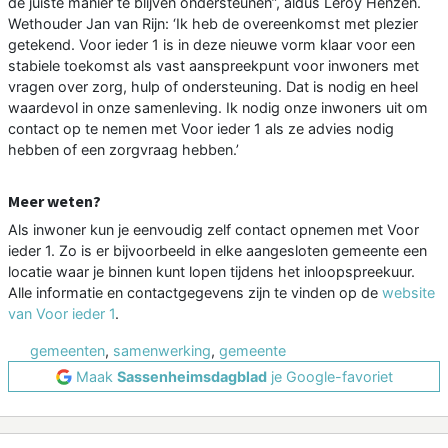
de juiste manier te blijven ondersteunen”, aldus Leroy Henzen.
Wethouder Jan van Rijn: ‘Ik heb de overeenkomst met plezier
getekend. Voor ieder 1 is in deze nieuwe vorm klaar voor een
stabiele toekomst als vast aanspreekpunt voor inwoners met
vragen over zorg, hulp of ondersteuning. Dat is nodig en heel
waardevol in onze samenleving. Ik nodig onze inwoners uit om
contact op te nemen met Voor ieder 1 als ze advies nodig
hebben of een zorgvraag hebben.’
Meer weten?
Als inwoner kun je eenvoudig zelf contact opnemen met Voor
ieder 1. Zo is er bijvoorbeeld in elke aangesloten gemeente een
locatie waar je binnen kunt lopen tijdens het inloopspreekuur.
Alle informatie en contactgegevens zijn te vinden op de
website
van Voor ieder 1
.
gemeenten
,
samenwerking
,
gemeente
Maak
Sassenheimsdagblad
je Google-favoriet