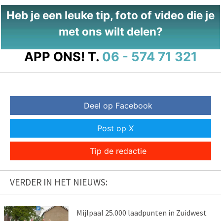
Heb je een leuke tip, foto of video die je
met ons wilt delen?
APP ONS!
T.
06 - 574 71 321
Deel op Facebook
Post op X
Tip de redactie
VERDER IN HET NIEUWS:
Mijlpaal 25.000 laadpunten in Zuidwest