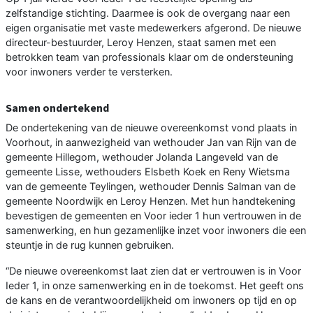
zelfstandige stichting. Daarmee is ook de overgang naar een
eigen organisatie met vaste medewerkers afgerond. De nieuwe
directeur-bestuurder, Leroy Henzen, staat samen met een
betrokken team van professionals klaar om de ondersteuning
voor inwoners verder te versterken.
Samen ondertekend
De ondertekening van de nieuwe overeenkomst vond plaats in
Voorhout, in aanwezigheid van wethouder Jan van Rijn van de
gemeente Hillegom, wethouder Jolanda Langeveld van de
gemeente Lisse, wethouders Elsbeth Koek en Reny Wietsma
van de gemeente Teylingen, wethouder Dennis Salman van de
gemeente Noordwijk en Leroy Henzen. Met hun handtekening
bevestigen de gemeenten en Voor ieder 1 hun vertrouwen in de
samenwerking, en hun gezamenlijke inzet voor inwoners die een
steuntje in de rug kunnen gebruiken.
“De nieuwe overeenkomst laat zien dat er vertrouwen is in Voor
Ieder 1, in onze samenwerking en in de toekomst. Het geeft ons
de kans en de verantwoordelijkheid om inwoners op tijd en op