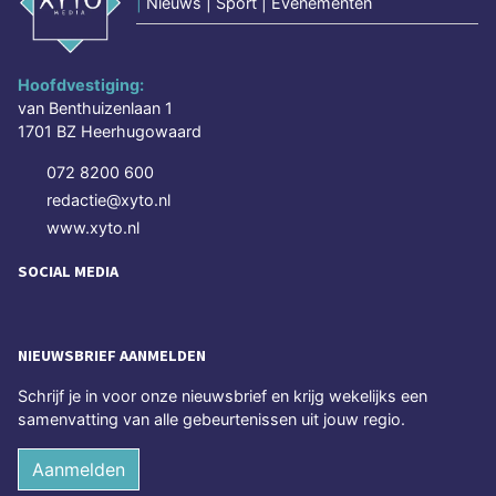
|
Nieuws | Sport | Evenementen
Hoofdvestiging:
van Benthuizenlaan 1
1701 BZ Heerhugowaard
072 8200 600
redactie@xyto.nl
www.xyto.nl
SOCIAL MEDIA
NIEUWSBRIEF AANMELDEN
Schrijf je in voor onze nieuwsbrief en krijg wekelijks een
samenvatting van alle gebeurtenissen uit jouw regio.
Aanmelden