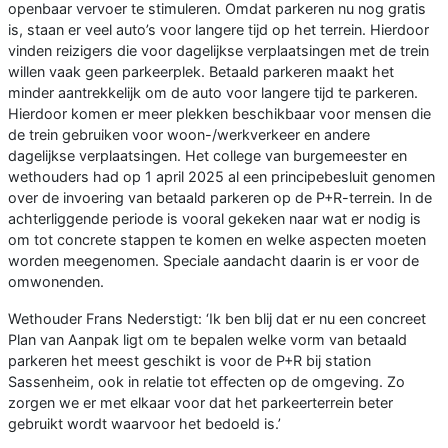
openbaar vervoer te stimuleren. Omdat parkeren nu nog gratis
is, staan er veel auto’s voor langere tijd op het terrein. Hierdoor
vinden reizigers die voor dagelijkse verplaatsingen met de trein
willen vaak geen parkeerplek. Betaald parkeren maakt het
minder aantrekkelijk om de auto voor langere tijd te parkeren.
Hierdoor komen er meer plekken beschikbaar voor mensen die
de trein gebruiken voor woon-/werkverkeer en andere
dagelijkse verplaatsingen. Het college van burgemeester en
wethouders had op 1 april 2025 al een principebesluit genomen
over de invoering van betaald parkeren op de P+R-terrein. In de
achterliggende periode is vooral gekeken naar wat er nodig is
om tot concrete stappen te komen en welke aspecten moeten
worden meegenomen. Speciale aandacht daarin is er voor de
omwonenden.
Wethouder Frans Nederstigt: ‘Ik ben blij dat er nu een concreet
Plan van Aanpak ligt om te bepalen welke vorm van betaald
parkeren het meest geschikt is voor de P+R bij station
Sassenheim, ook in relatie tot effecten op de omgeving. Zo
zorgen we er met elkaar voor dat het parkeerterrein beter
gebruikt wordt waarvoor het bedoeld is.’