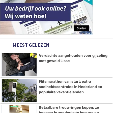
MEEST GELEZEN
Verdachte aangehouden voor gijzeling
met geweld Lisse
Flitsmarathon van start: extra
snelheidscontroles in Nederland en
populaire vakantielanden
Betaalbare trouwringen kopen: zo
bespaar je zonder in te leveren op