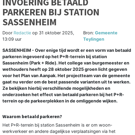
INVOERING BETAALD
PARKEREN BIJ STATION
SASSENHEIM
Door
Redactie
op
31 oktober 2025,
Bron:
Gemeente
13:09 uur
Teylingen
SASSENHEIM - Over enige tijd wordt er een vorm van betaald
parkeren ingevoerd op het P+R-terrein bij station
Sassenheim (Park + Ride). Het college van burgemeester en
wethouders heeft op 28 oktober 2025 groen licht gegeven
voor het Plan van Aanpak. Het projectteam van de gemeente
gaat nu verder om de best passende varianten uit te werken.
Ze bekijken hierbij verschillende mogelijkheden en
onderzoeken het effect van betaald parkeren bij het P+R-
terrein op de parkeerplekken in de omliggende wijken.
Waarom betaald parkeren?
Het P+R-terrein bij station Sassenheim is er om woon-
werkverkeer en andere dagelijkse verplaatsingen via het