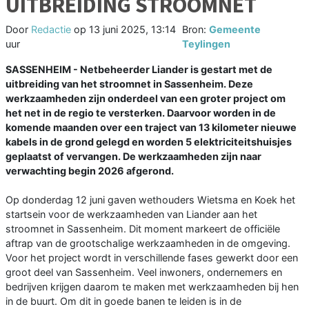
UITBREIDING STROOMNET
Door
Redactie
op
13 juni 2025, 13:14
Bron:
Gemeente
uur
Teylingen
SASSENHEIM - Netbeheerder Liander is gestart met de
uitbreiding van het stroomnet in Sassenheim. Deze
werkzaamheden zijn onderdeel van een groter project om
het net in de regio te versterken. Daarvoor worden in de
komende maanden over een traject van 13 kilometer nieuwe
kabels in de grond gelegd en worden 5 elektriciteitshuisjes
geplaatst of vervangen. De werkzaamheden zijn naar
verwachting begin 2026 afgerond.
Op donderdag 12 juni gaven wethouders Wietsma en Koek het
startsein voor de werkzaamheden van Liander aan het
stroomnet in Sassenheim. Dit moment markeert de officiële
aftrap van de grootschalige werkzaamheden in de omgeving.
Voor het project wordt in verschillende fases gewerkt door een
groot deel van Sassenheim. Veel inwoners, ondernemers en
bedrijven krijgen daarom te maken met werkzaamheden bij hen
in de buurt. Om dit in goede banen te leiden is in de