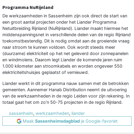
Programma NuRijnland
De werkzaamheden in Sassenheim zijn ook direct de start van
een groot aantal projecten onder het Liander Programma
Netuitbreiding Rijnland (NuRijnland). Liander maakt hiermee het
middenspanningsnet in verschillende delen van de regio Rijnland
toekomstbestendig. Dit is nodig omdat aan de groeiende vraag
naar stroom te kunnen voldoen. Ook wordt steeds meer
(duurzame) elektriciteit op het net geleverd door zonnepanelen
en windmolens. Daarom legt Liander de komende jaren ruim
1.000 kilometer aan stroomkabels en worden ongeveer 550
elektriciteitshuisjes geplaatst of vernieuwd.
Liander werkt in dit programma nauw samen met de betrokken
gemeenten. Aannemer Hanab Distribution neemt de uitvoering
van de werkzaamheden in de regio Leiden voor zijn rekening. In
totaal gaat het om zo’n 50-75 projecten in de regio Rijnland.
sassenheim
,
werkzaamheden
,
liander
Maak
Sassenheimsdagblad
je Google-favoriet