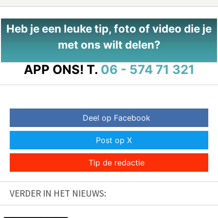
Heb je een leuke tip, foto of video die je
met ons wilt delen?
APP ONS!
T.
06 - 574 71 321
Deel op Facebook
Post op X
Tip de redactie
VERDER IN HET NIEUWS: