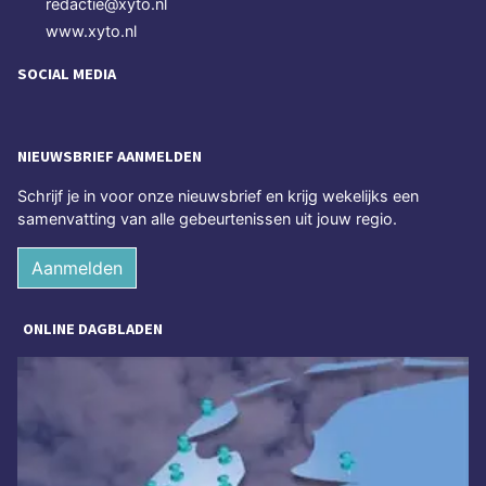
redactie@xyto.nl
www.xyto.nl
SOCIAL MEDIA
NIEUWSBRIEF AANMELDEN
Schrijf je in voor onze nieuwsbrief en krijg wekelijks een
samenvatting van alle gebeurtenissen uit jouw regio.
Aanmelden
ONLINE DAGBLADEN