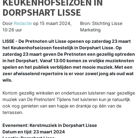
KEUKENHOFSEIZOEN IN
DORPSHART LISSE
Door
Redactie
op
15 maart 2024,
Bron: Stichting Lisse
10:26 uur
Marketing
LISSE - De Pretnoten uit Lisse openen op zaterdag 23 maart
het Keukenhofseizoen feestelijk in Dorpshart Lisse. Op
zaterdag 23 maart geven De Pretnoten een gezellig optreden
in het Dorpshart. Vanaf 13:00 komen ze vrolijke muzieknoten
spelen en het publiek verblijden met mooie muziek. Met een
zeer afwisselend repertoire is er voor zowel jong als oud wat
wils.
Kortom gezellig winkelen en ondertussen luisteren naar gezellige
muziek van De Pretnoten! Tijdens het luisteren kun je natuurlijk
ook nog genieten van een hapje en drankje op één van de
terrassen.
Evenement: Kerstmuziek in Dorpshart Lisse
Datum en tijd: 23 maart 2024