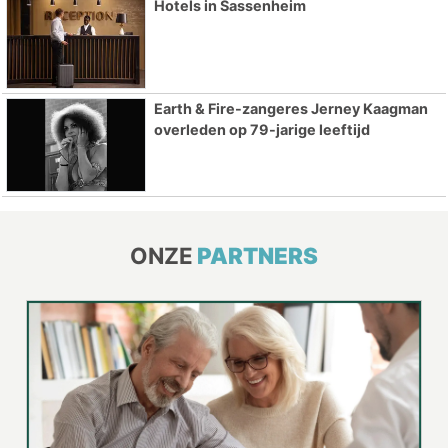
Hotels in Sassenheim
Earth & Fire-zangeres Jerney Kaagman
overleden op 79-jarige leeftijd
ONZE
PARTNERS