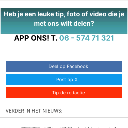
Heb je een leuke tip, foto of video die je
met ons wilt delen?
APP ONS!
T.
06 - 574 71 321
Deel op Facebook
Post op X
Tip de redactie
VERDER IN HET NIEUWS: