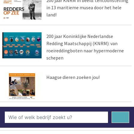
200 jaar KNRM in beeld: tentoonstelling
in 13 maritieme musea door het hele
land!
200 jaar Koninklijke Nederlandse
Redding Maatschappij (KNRM): van
roeireddingboten naar hypermoderne
schepen
Haagse dieren zoeken jou!