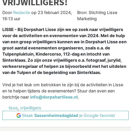
VRIJWILLIGERS!
Door
Redactie
op
23 februari 2024,
Bron: Stichting Lisse
16:13 uur
Marketing
LISSE - Bij Dorpshart Lisse zijn we op zoek naar vrijwilligers
voor de activiteiten en evenementen van 2024. Met de hulp
van een groep vrijwilligers kunnen we in Dorpshart Lisse een
groot aantal evenementen organiseren, zoals o.a. de
Tulpenpluktuin, Kindercorso, 112-dag en intocht van
Sinterklaas. Zo zijn onze vrijwilligers o.a. fotograaf, jurylid,
verkeersregelaar of helpen ze bijvoorbeeld met het uitdelen
van de Tulpen of de begeleiding van Sinterklaas.
Vind je het leuk om betrokken te zijn bij de activiteiten in Lisse
en te helpen tijdens de evenementen? Stuur dan even een
berichtje naar
info@dorpshartlisse.nl
.
lisse
,
vrijwilligers
Maak
Sassenheimsdagblad
je Google-favoriet