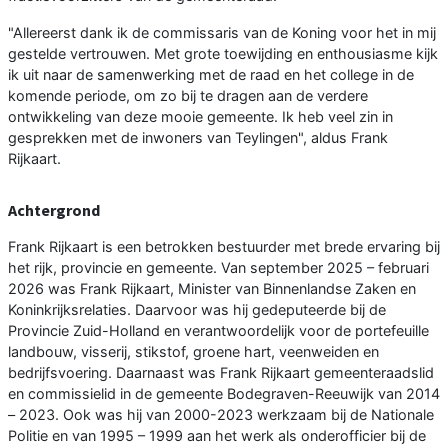
"Allereerst dank ik de commissaris van de Koning voor het in mij
gestelde vertrouwen. Met grote toewijding en enthousiasme kijk
ik uit naar de samenwerking met de raad en het college in de
komende periode, om zo bij te dragen aan de verdere
ontwikkeling van deze mooie gemeente. Ik heb veel zin in
gesprekken met de inwoners van Teylingen", aldus Frank
Rijkaart.
Achtergrond
Frank Rijkaart is een betrokken bestuurder met brede ervaring bij
het rijk, provincie en gemeente. Van september 2025 – februari
2026 was Frank Rijkaart, Minister van Binnenlandse Zaken en
Koninkrijksrelaties. Daarvoor was hij gedeputeerde bij de
Provincie Zuid-Holland en verantwoordelijk voor de portefeuille
landbouw, visserij, stikstof, groene hart, veenweiden en
bedrijfsvoering. Daarnaast was Frank Rijkaart gemeenteraadslid
en commissielid in de gemeente Bodegraven-Reeuwijk van 2014
– 2023. Ook was hij van 2000-2023 werkzaam bij de Nationale
Politie en van 1995 – 1999 aan het werk als onderofficier bij de