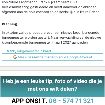
Koninklijke Landmacht. Frank Rijkaart heeft HBO
beleidsadvisering gestudeerd en heeft daarvoor opleidingen
afgerond aan de politieschool en de Koninklijke Militaire School.
Planning
In oktober zal de procedure voor een nieuwe kroonbenoemde
burgemeester worden gestart. Naar verwachting zal de nieuwe
kroonbenoemde burgemeester in april 2027 aantreden.
frank
,
burgemeester
,
rijkaart
Maak
Sassenheimsdagblad
je Google-favoriet
Heb je een leuke tip, foto of video die je
met ons wilt delen?
APP ONS!
T.
06 - 574 71 321