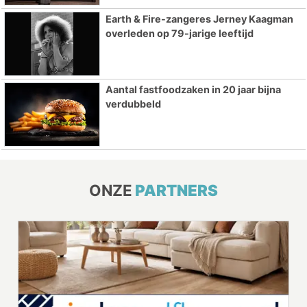
Earth & Fire-zangeres Jerney Kaagman
overleden op 79-jarige leeftijd
Aantal fastfoodzaken in 20 jaar bijna
verdubbeld
ONZE
PARTNERS