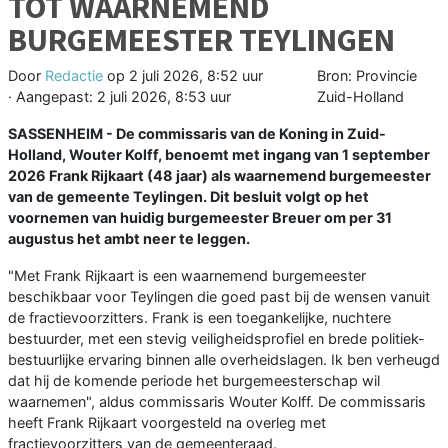
TOT WAARNEMEND
BURGEMEESTER TEYLINGEN
Door
Redactie
op
2 juli 2026, 8:52 uur
Bron: Provincie
· Aangepast:
2 juli 2026, 8:53 uur
Zuid-Holland
SASSENHEIM - De commissaris van de Koning in Zuid-
Holland, Wouter Kolff, benoemt met ingang van 1 september
2026 Frank Rijkaart (48 jaar) als waarnemend burgemeester
van de gemeente Teylingen. Dit besluit volgt op het
voornemen van huidig burgemeester Breuer om per 31
augustus het ambt neer te leggen.
"Met Frank Rijkaart is een waarnemend burgemeester
beschikbaar voor Teylingen die goed past bij de wensen vanuit
de fractievoorzitters. Frank is een toegankelijke, nuchtere
bestuurder, met een stevig veiligheidsprofiel en brede politiek-
bestuurlijke ervaring binnen alle overheidslagen. Ik ben verheugd
dat hij de komende periode het burgemeesterschap wil
waarnemen", aldus commissaris Wouter Kolff. De commissaris
heeft Frank Rijkaart voorgesteld na overleg met
fractievoorzitters van de gemeenteraad.