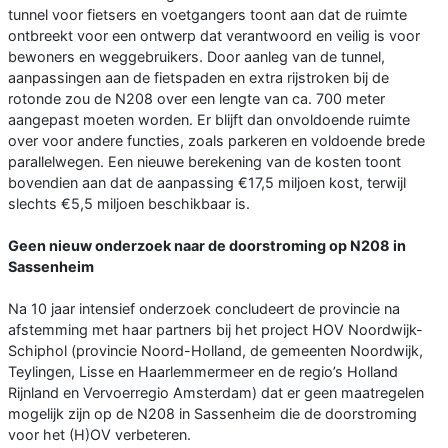
tunnel voor fietsers en voetgangers toont aan dat de ruimte
ontbreekt voor een ontwerp dat verantwoord en veilig is voor
bewoners en weggebruikers. Door aanleg van de tunnel,
aanpassingen aan de fietspaden en extra rijstroken bij de
rotonde zou de N208 over een lengte van ca. 700 meter
aangepast moeten worden. Er blijft dan onvoldoende ruimte
over voor andere functies, zoals parkeren en voldoende brede
parallelwegen. Een nieuwe berekening van de kosten toont
bovendien aan dat de aanpassing €17,5 miljoen kost, terwijl
slechts €5,5 miljoen beschikbaar is.
Geen nieuw onderzoek naar de doorstroming op N208 in
Sassenheim
Na 10 jaar intensief onderzoek concludeert de provincie na
afstemming met haar partners bij het project HOV Noordwijk-
Schiphol (provincie Noord-Holland, de gemeenten Noordwijk,
Teylingen, Lisse en Haarlemmermeer en de regio’s Holland
Rijnland en Vervoerregio Amsterdam) dat er geen maatregelen
mogelijk zijn op de N208 in Sassenheim die de doorstroming
voor het (H)OV verbeteren.