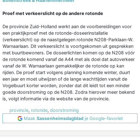
Bollenstreek & Haarlemmermeer
Proef met verkeerslicht op de andere rotonde
De provincie Zuid-Holland werkt aan de voorbereidingen voor
een praktijkproef met de rotonde-doseerinstallatie
(verkeerslicht) op de naastgelegen rotonde N208-Parklaan-W.
Warnaarlaan. Dit verkeerslicht is voortgekomen uit gesprekken
met buurtbewoners. De doseerlichten komen op de N208 vóór
de rotonde komend vanaf de A44 met als doel dat autoverkeer
vanaf de W. Warnaarlaan gemakkelijker de rotonde op kan
rijden. De proef start volgens planning komende winter, duurt
een jaar en moet uitwijzen of de lange wachttijden vanuit de
Vogelbuurt korter worden, zonder dat dit leidt tot een minder
goede doorstroming op de N208. Zodra hierover meer bekend
is, volgt informatie via de website van de provincie.
provincie
,
rotonde
,
doorstroming
Maak
Sassenheimsdagblad
je Google-favoriet