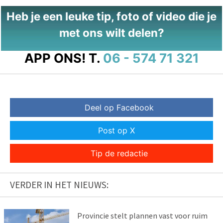
Heb je een leuke tip, foto of video die je
met ons wilt delen?
APP ONS!
T.
06 - 574 71 321
Deel op Facebook
Post op X
Tip de redactie
VERDER IN HET NIEUWS:
Provincie stelt plannen vast voor ruim