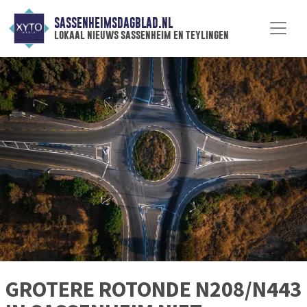
SASSENHEIMSDAGBLAD.NL
lokaal nieuws sassenheim en teylingen
GROTERE ROTONDE N208/N443