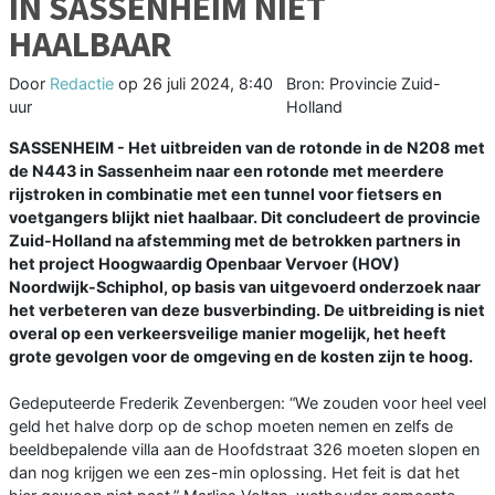
IN SASSENHEIM NIET
HAALBAAR
Door
Redactie
op
26 juli 2024, 8:40
Bron: Provincie Zuid-
uur
Holland
SASSENHEIM - Het uitbreiden van de rotonde in de N208 met
de N443 in Sassenheim naar een rotonde met meerdere
rijstroken in combinatie met een tunnel voor fietsers en
voetgangers blijkt niet haalbaar. Dit concludeert de provincie
Zuid-Holland na afstemming met de betrokken partners in
het project Hoogwaardig Openbaar Vervoer (HOV)
Noordwijk-Schiphol, op basis van uitgevoerd onderzoek naar
het verbeteren van deze busverbinding. De uitbreiding is niet
overal op een verkeersveilige manier mogelijk, het heeft
grote gevolgen voor de omgeving en de kosten zijn te hoog.
Gedeputeerde Frederik Zevenbergen: “We zouden voor heel veel
geld het halve dorp op de schop moeten nemen en zelfs de
beeldbepalende villa aan de Hoofdstraat 326 moeten slopen en
dan nog krijgen we een zes-min oplossing. Het feit is dat het