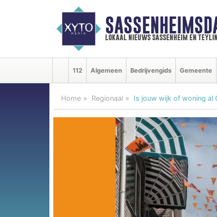
SASSENHEIMSD
lokaal nieuws sassenheim en teyli
112
Algemeen
Bedrijvengids
Gemeente
Home
Regionaal
Is jouw wijk of woning al