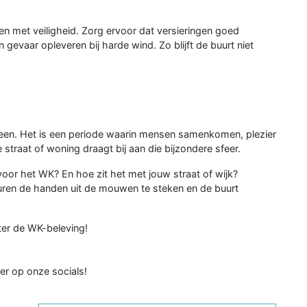
uden met veiligheid. Zorg ervoor dat versieringen goed
gevaar opleveren bij harde wind. Zo blijft de buurt niet
lleen. Het is een periode waarin mensen samenkomen, plezier
straat of woning draagt bij aan die bijzondere sfeer.
 voor het WK? En hoe zit het met jouw straat of wijk?
ren de handen uit de mouwen te steken en de buurt
ter de WK-beleving!
ter op onze socials!