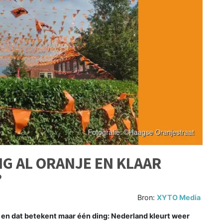
NG AL ORANJE EN KLAAR
?
Bron:
XYTO Media
en dat betekent maar één ding: Nederland kleurt weer