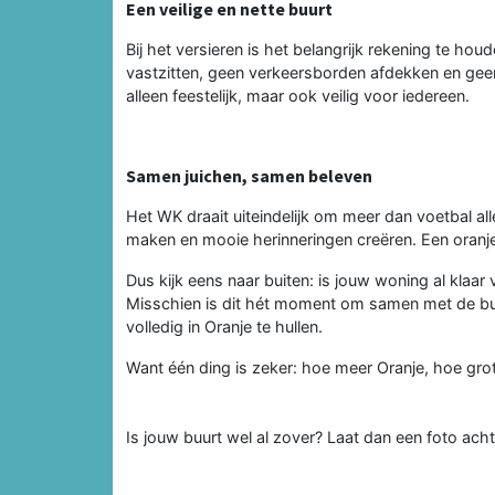
Een veilige en nette buurt
Bij het versieren is het belangrijk rekening te ho
vastzitten, geen verkeersborden afdekken en geen 
alleen feestelijk, maar ook veilig voor iedereen.
Samen juichen, samen beleven
Het WK draait uiteindelijk om meer dan voetbal a
maken en mooie herinneringen creëren. Een oranje 
Dus kijk eens naar buiten: is jouw woning al klaar
Misschien is dit hét moment om samen met de bu
volledig in Oranje te hullen.
Want één ding is zeker: hoe meer Oranje, hoe gro
Is jouw buurt wel al zover? Laat dan een foto ach