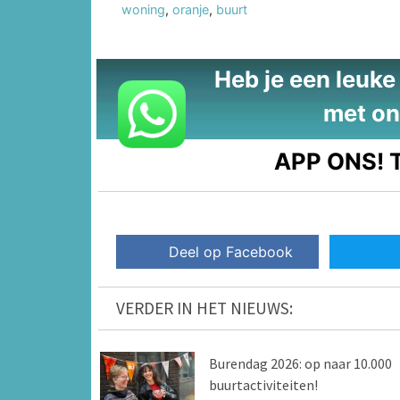
woning
,
oranje
,
buurt
Heb je een leuke t
met on
APP ONS!
T
Deel op Facebook
VERDER IN HET NIEUWS:
Burendag 2026: op naar 10.000
buurtactiviteiten!