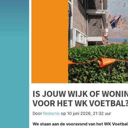
IS JOUW WIJK OF WONI
VOOR HET WK VOETBAL
Door
Redactie
op
10 juni 2026, 21:32 uur
We staan aan de vooravond van het WK Voetbal 