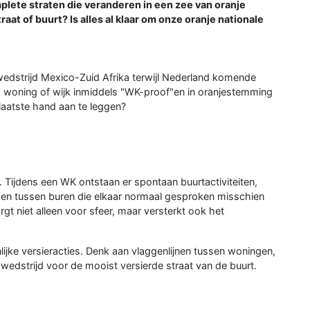
plete straten die veranderen in een zee van oranje
aat of buurt? Is alles al klaar om onze oranje nationale
dstrijd Mexico-Zuid Afrika terwijl Nederland komende
 woning of wijk inmiddels "WK-proof"en in oranjestemming
aatste hand aan te leggen?
ijdens een WK ontstaan er spontaan buurtactiviteiten,
gen tussen buren die elkaar normaal gesproken misschien
rgt niet alleen voor sfeer, maar versterkt ook het
jke versieracties. Denk aan vlaggenlijnen tussen woningen,
wedstrijd voor de mooist versierde straat van de buurt.