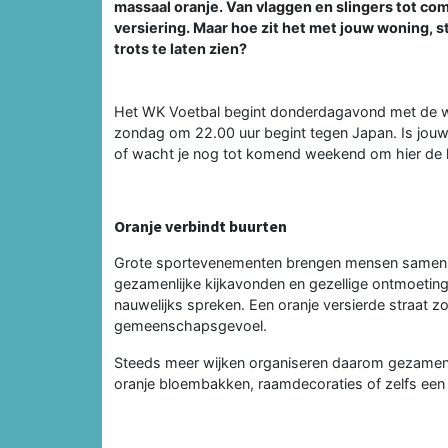
massaal oranje. Van vlaggen en slingers tot com
versiering. Maar hoe zit het met jouw woning, str
trots te laten zien?
Het WK Voetbal begint donderdagavond met de we
zondag om 22.00 uur begint tegen Japan. Is jouw
of wacht je nog tot komend weekend om hier de l
Oranje verbindt buurten
Grote sportevenementen brengen mensen samen. T
gezamenlijke kijkavonden en gezellige ontmoetin
nauwelijks spreken. Een oranje versierde straat zo
gemeenschapsgevoel.
Steeds meer wijken organiseren daarom gezamenli
oranje bloembakken, raamdecoraties of zelfs een 