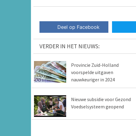
Deel op Facebook
VERDER IN HET NIEUWS:
Provincie Zuid-Holland
voorspelde uitgaven
nauwkeuriger in 2024
Nieuwe subsidie voor Gezond
Voedselsysteem geopend