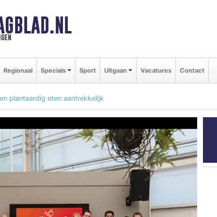
AGBLAD.NL
ngen
Regionaal
Specials
Sport
Uitgaan
Vacatures
Contact
 plantaardig eten aantrekkelijk