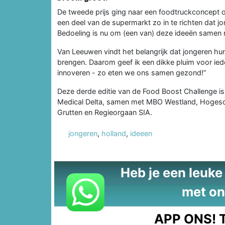
De tweede prijs ging naar een foodtruckconcept 
een deel van de supermarkt zo in te richten dat 
Bedoeling is nu om (een van) deze ideeën samen m
Van Leeuwen vindt het belangrijk dat jongeren hu
brengen. Daarom geef ik een dikke pluim voor ieders
innoveren - zo eten we ons samen gezond!”
Deze derde editie van de Food Boost Challenge is
Medical Delta, samen met MBO Westland, Hogesch
Grutten en Regieorgaan SIA.
jongeren
,
holland
,
ideeen
Heb je een leuke t
met on
APP ONS!
T