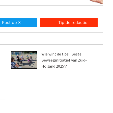
Post op X
Tip de redactie
Wie wint de titel 'Beste
Beweeginitiatief van Zuid-
Holland 2025'?