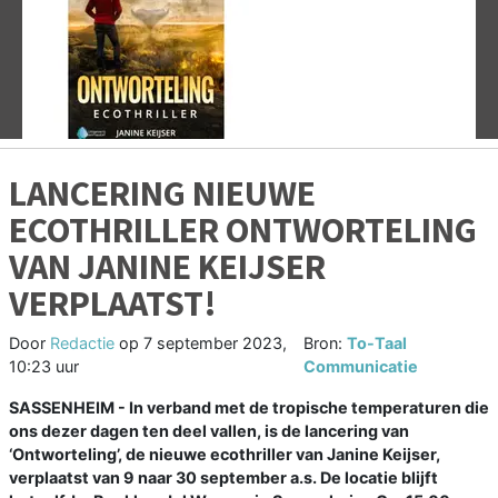
Vorige
V
LANCERING NIEUWE
ECOTHRILLER ONTWORTELING
VAN JANINE KEIJSER
VERPLAATST!
Door
Redactie
op
7 september 2023,
Bron:
To-Taal
10:23 uur
Communicatie
SASSENHEIM - In verband met de tropische temperaturen die
ons dezer dagen ten deel vallen, is de lancering van
‘Ontworteling’, de nieuwe ecothriller van Janine Keijser,
verplaatst van 9 naar 30 september a.s. De locatie blijft