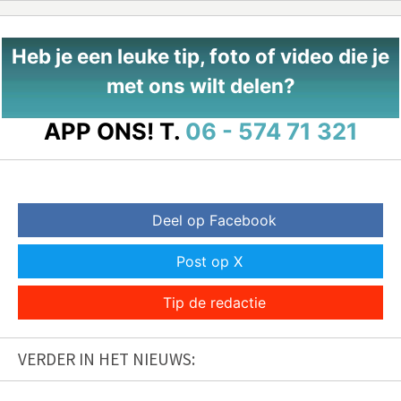
Heb je een leuke tip, foto of video die je
met ons wilt delen?
APP ONS!
T.
06 - 574 71 321
Deel op Facebook
Post op X
Tip de redactie
VERDER IN HET NIEUWS: