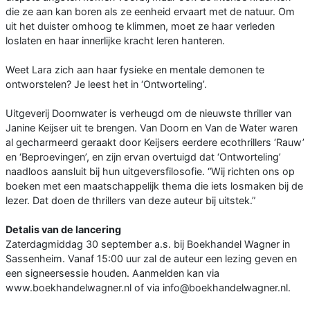
die ze aan kan boren als ze eenheid ervaart met de natuur. Om
uit het duister omhoog te klimmen, moet ze haar verleden
loslaten en haar innerlijke kracht leren hanteren.
Weet Lara zich aan haar fysieke en mentale demonen te
ontworstelen? Je leest het in ‘Ontworteling’.
Uitgeverij Doornwater is verheugd om de nieuwste thriller van
Janine Keijser uit te brengen. Van Doorn en Van de Water waren
al gecharmeerd geraakt door Keijsers eerdere ecothrillers ‘Rauw’
en ‘Beproevingen’, en zijn ervan overtuigd dat ‘Ontworteling’
naadloos aansluit bij hun uitgeversfilosofie. “Wij richten ons op
boeken met een maatschappelijk thema die iets losmaken bij de
lezer. Dat doen de thrillers van deze auteur bij uitstek.”
Detalis van de lancering
Zaterdagmiddag 30 september a.s. bij Boekhandel Wagner in
Sassenheim. Vanaf 15:00 uur zal de auteur een lezing geven en
een signeersessie houden. Aanmelden kan via
www.boekhandelwagner.nl of via info@boekhandelwagner.nl.