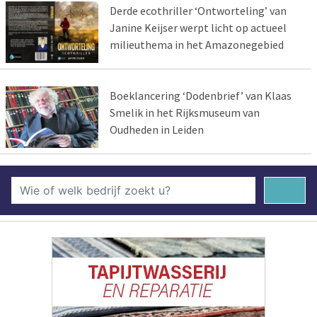
Derde ecothriller ‘Ontworteling’ van
Janine Keijser werpt licht op actueel
milieuthema in het Amazonegebied
Boeklancering ‘Dodenbrief’ van Klaas
Smelik in het Rijksmuseum van
Oudheden in Leiden