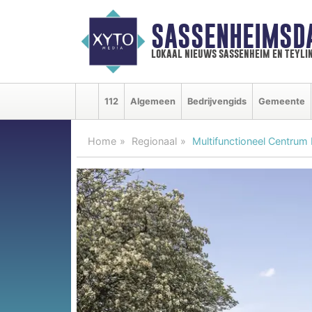
SASSENHEIMSD
lokaal nieuws sassenheim en teyli
112
Algemeen
Bedrijvengids
Gemeente
Home
Regionaal
Multifunctioneel Centrum