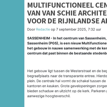
MULTIFUNCTIONEEL CE
VAN VAN SCHIE ARCHIT
VOOR DE RIJNLANDSE A
Door
Redactie
op
7 september 2025, 7:32 uur
SASSENHEIM - In het centrum van Sassenheim,
Sassenheim (PGS), is een nieuw Multifunction
het gebouw in nauwe samenwerking met de kerk
centrum dat past binnen de bestaande stedenb
Het gebouw ligt tussen de Westerstraat en de be
begraafplaats naar de transparante entree. Hierdoo
plein. De centrale hal vormt de schakel tussen d
kantoren en keuken. Grote gevelopeningen zorgen 
bieden schaduw en uitzicht op de kerk. Parkeren g
aanwezige hoogteverschil.