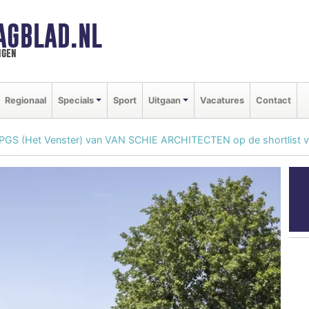
AGBLAD.NL
ngen
Regionaal
Specials
Sport
Uitgaan
Vacatures
Contact
 PGS (Het Venster) van VAN SCHIE ARCHITECTEN op de shortlist vo