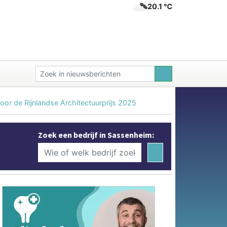
20.1 ℃
or de Rijnlandse Architectuurprijs 2025
Zoek een bedrijf in Sassenheim: