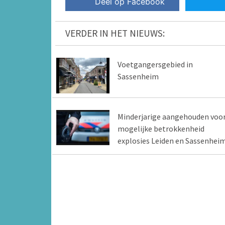
Deel op Facebook
VERDER IN HET NIEUWS:
Voetgangersgebied in
Sassenheim
Minderjarige aangehouden voo
mogelijke betrokkenheid
explosies Leiden en Sassenhei