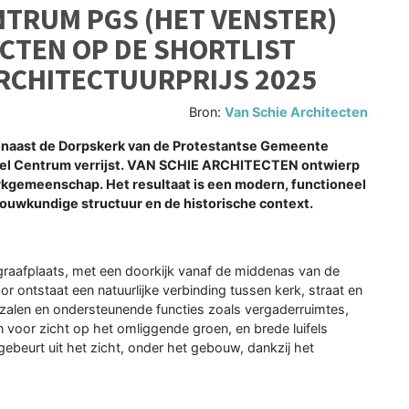
NTRUM PGS (HET VENSTER)
ECTEN OP DE SHORTLIST
RCHITECTUURPRIJS 2025
Bron:
Van Schie Architecten
 naast de Dorpskerk van de Protestantse Gemeente
eel Centrum verrijst. VAN SCHIE ARCHITECTEN ontwierp
gemeenschap. Het resultaat is een modern, functioneel
ouwkundige structuur en de historische context.
graafplaats, met een doorkijk vanaf de middenas van de
r ontstaat een natuurlijke verbinding tussen kerk, straat en
e zalen en ondersteunende functies zoals vergaderruimtes,
voor zicht op het omliggende groen, en brede luifels
ebeurt uit het zicht, onder het gebouw, dankzij het