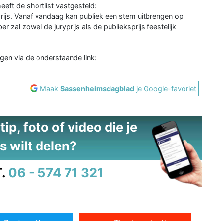
eeft de shortlist vastgesteld:
prijs. Vanaf vandaag kan publiek een stem uitbrengen op
zal zowel de juryprijs als de publieksprijs feestelijk
ngen via de onderstaande link:
Maak
Sassenheimsdagblad
je Google-favoriet
ip, foto of video die je
s wilt delen?
.
06 - 574 71 321