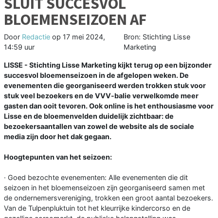
SLUIT SUCCESVOL
BLOEMENSEIZOEN AF
Door
Redactie
op
17 mei 2024,
Bron: Stichting Lisse
14:59 uur
Marketing
LISSE - Stichting Lisse Marketing kijkt terug op een bijzonder
succesvol bloemenseizoen in de afgelopen weken. De
evenementen die georganiseerd werden trokken stuk voor
stuk veel bezoekers en de VVV-balie verwelkomde meer
gasten dan ooit tevoren. Ook online is het enthousiasme voor
Lisse en de bloemenvelden duidelijk zichtbaar: de
bezoekersaantallen van zowel de website als de sociale
media zijn door het dak gegaan.
Hoogtepunten van het seizoen:
· Goed bezochte evenementen: Alle evenementen die dit
seizoen in het bloemenseizoen zijn georganiseerd samen met
de ondernemersvereniging, trokken een groot aantal bezoekers.
Van de Tulpenpluktuin tot het kleurrijke kindercorso en de