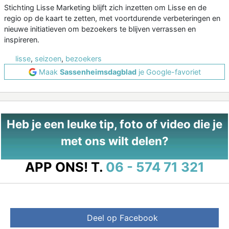
Stichting Lisse Marketing blijft zich inzetten om Lisse en de
regio op de kaart te zetten, met voortdurende verbeteringen en
nieuwe initiatieven om bezoekers te blijven verrassen en
inspireren.
lisse
,
seizoen
,
bezoekers
Maak
Sassenheimsdagblad
je Google-favoriet
Heb je een leuke tip, foto of video die je
met ons wilt delen?
APP ONS!
T.
06 - 574 71 321
Deel op Facebook