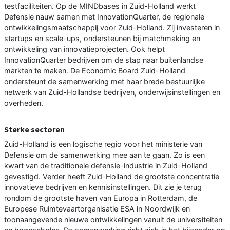
testfaciliteiten. Op de MINDbases in Zuid-Holland werkt
Defensie nauw samen met InnovationQuarter, de regionale
ontwikkelingsmaatschappij voor Zuid-Holland. Zij investeren in
startups en scale-ups, ondersteunen bij matchmaking en
ontwikkeling van innovatieprojecten. Ook helpt
InnovationQuarter bedrijven om de stap naar buitenlandse
markten te maken. De Economic Board Zuid-Holland
ondersteunt de samenwerking met haar brede bestuurlijke
netwerk van Zuid-Hollandse bedrijven, onderwijsinstellingen en
overheden.
Sterke sectoren
Zuid-Holland is een logische regio voor het ministerie van
Defensie om de samenwerking mee aan te gaan. Zo is een
kwart van de traditionele defensie-industrie in Zuid-Holland
gevestigd. Verder heeft Zuid-Holland de grootste concentratie
innovatieve bedrijven en kennisinstellingen. Dit zie je terug
rondom de grootste haven van Europa in Rotterdam, de
Europese Ruimtevaartorganisatie ESA in Noordwijk en
toonaangevende nieuwe ontwikkelingen vanuit de universiteiten