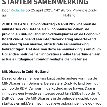
STARTEN SAMENWERKING
Door
Redactie
op
25 april 2025, 14:19
Bron: Provincie Zuid-
uur
Holland
ZUID HOLLAND - Op donderdag 24 april 2025 hebben de
ministeries van Defensie en Economische Zaken, de
provincie Zuid-Holland, InnovationQuarter en de Economic
Board Zuid-Holland een intentieverklaring ondertekend
waarmee zij een nieuwe, structurele samenwerking
bekrachtigen. Het doel van deze samenwerking is om Zuid-
Hollandse bedrijven en innovaties sneller te verbinden aan
actuele uitdagingen rondom veiligheid en defensie.
MINDbases in Zuid-Holland
De regionale samenwerking krijgt onder andere vorm via de
MINDbases van Defensie. De eerste in Zuid-Holland bevindt
zich op de RDM Campus in de Rotterdamse haven. Daar is
inmiddels een tweede aan toegevoegd bij YES!Delft op de TU
Delft Campus. De MINDbases zijn de ontmoetingsplek voor
startups en mkb’ers met innovatieve oplossingen, die ook voor