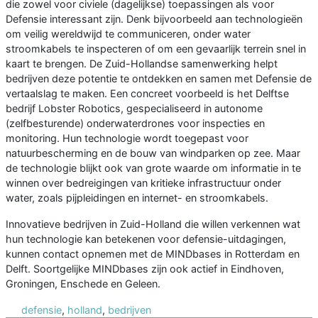
die zowel voor civiele (dagelijkse) toepassingen als voor
Defensie interessant zijn. Denk bijvoorbeeld aan technologieën
om veilig wereldwijd te communiceren, onder water
stroomkabels te inspecteren of om een gevaarlijk terrein snel in
kaart te brengen. De Zuid-Hollandse samenwerking helpt
bedrijven deze potentie te ontdekken en samen met Defensie de
vertaalslag te maken. Een concreet voorbeeld is het Delftse
bedrijf Lobster Robotics, gespecialiseerd in autonome
(zelfbesturende) onderwaterdrones voor inspecties en
monitoring. Hun technologie wordt toegepast voor
natuurbescherming en de bouw van windparken op zee. Maar
de technologie blijkt ook van grote waarde om informatie in te
winnen over bedreigingen van kritieke infrastructuur onder
water, zoals pijpleidingen en internet- en stroomkabels.
Innovatieve bedrijven in Zuid-Holland die willen verkennen wat
hun technologie kan betekenen voor defensie-uitdagingen,
kunnen contact opnemen met de MINDbases in Rotterdam en
Delft. Soortgelijke MINDbases zijn ook actief in Eindhoven,
Groningen, Enschede en Geleen.
defensie
,
holland
,
bedrijven