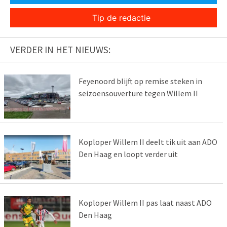
Tip de redactie
VERDER IN HET NIEUWS:
Feyenoord blijft op remise steken in
seizoensouverture tegen Willem II
Koploper Willem II deelt tik uit aan ADO
Den Haag en loopt verder uit
Koploper Willem II pas laat naast ADO
Den Haag