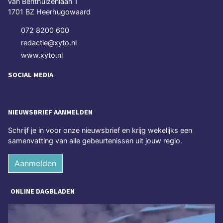
van Benthuizenlaan 1
1701 BZ Heerhugowaard
072 8200 600
redactie@xyto.nl
www.xyto.nl
SOCIAL MEDIA
NIEUWSBRIEF AANMELDEN
Schrijf je in voor onze nieuwsbrief en krijg wekelijks een
samenvatting van alle gebeurtenissen uit jouw regio.
Aanmelden
ONLINE DAGBLADEN