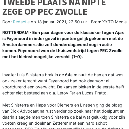
TWEEDE PLAATS NA NIPTE
ZEGE OP PEC ZWOLLE
Door
Redactie
op
13 januari 2021, 22:50 uur
Bron: XYTO Media
ROTTERDAM - Een paar dagen voor de klassieker tegen Ajax
is Feyenoord in ieder geval in punten gelijk gekomen met de
Amsterdammers die zelf donderdagavond nog in actie
komen. Feyenoord won de thuiswedstrijd tegen PEC Zwolle
met het kleinst mogelijke verschil (1-0).
Invaller Luis Sinisterra brak in de 64e minuut de ban en dat was
ook zeker terecht want Feyenoord had ook daarvoor al
voortdurend een overwicht. De kansen bleken in de eerste helft
echter niet besteed aan o.a. Leroy Fer en Lucas Pratto.
Met Sinisterra en Haps voor Diemers en Linssen ging de ploeg
van Dick Advocaat na rust verder op zoek naar het doelpunt en
daarin slaagde men toen Sinisterra de bal wat gelukkig voor zijn
voeten kreeg en doelman Zetterer met een hard schot