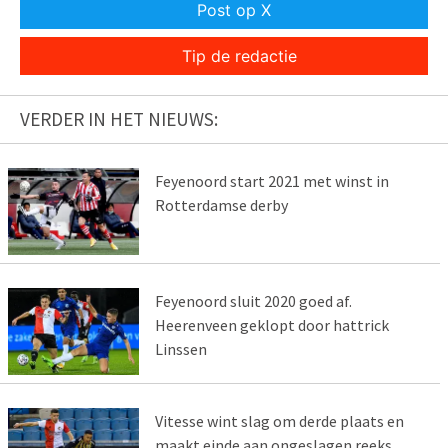
Post op X
Tip de redactie
VERDER IN HET NIEUWS:
Feyenoord start 2021 met winst in
Rotterdamse derby
Feyenoord sluit 2020 goed af.
Heerenveen geklopt door hattrick
Linssen
Vitesse wint slag om derde plaats en
maakt einde aan ongeslagen reeks