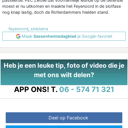
passeerde. PEC Zwolle dat voornamelijk leunde op de defensie
moest er nu uitkomen en maakte het Feyenoord in de slotfase
nog knap lastig, doch de Rotterdammers hielden stand.
feyenoord
,
sinisterra
Maak
Sassenheimsdagblad
je Google-favoriet
Heb je een leuke tip, foto of video die je
met ons wilt delen?
APP ONS!
T.
06 - 574 71 321
Deel op Facebook