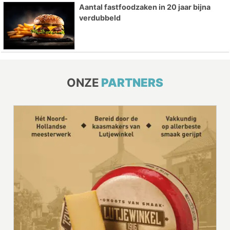
Aantal fastfoodzaken in 20 jaar bijna
verdubbeld
ONZE
PARTNERS