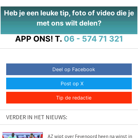
Heb je een leuke tip, foto of video die je
met ons wilt delen?
APP ONS!
T.
06 - 574 71 321
Deel op Facebook
Post op X
Tip de redactie
VERDER IN HET NIEUWS:
AZ wipt over Feyenoord heen na winst in