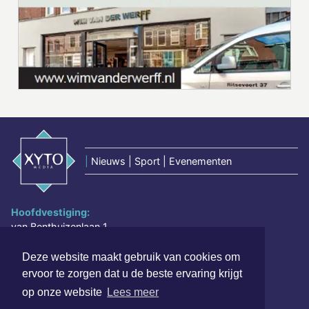
|
Nieuws | Sport | Evenementen
Hoofdvestiging:
van Benthuizenlaan 1
1701 BZ Heerhugowaard
Deze website maakt gebruik van cookies om
072 8200 600
ervoor te zorgen dat u de beste ervaring krijgt
redactie@xyto.nl
op onze website
Lees meer
www.xyto.nl