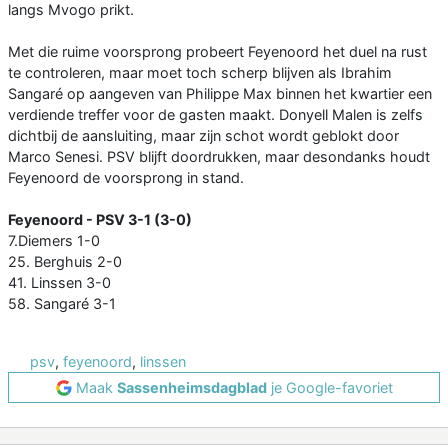
langs Mvogo prikt.
Met die ruime voorsprong probeert Feyenoord het duel na rust
te controleren, maar moet toch scherp blijven als Ibrahim
Sangaré op aangeven van Philippe Max binnen het kwartier een
verdiende treffer voor de gasten maakt. Donyell Malen is zelfs
dichtbij de aansluiting, maar zijn schot wordt geblokt door
Marco Senesi. PSV blijft doordrukken, maar desondanks houdt
Feyenoord de voorsprong in stand.
Feyenoord - PSV 3-1 (3-0)
7.Diemers 1-0
25. Berghuis 2-0
41. Linssen 3-0
58. Sangaré 3-1
psv
,
feyenoord
,
linssen
Maak
Sassenheimsdagblad
je Google-favoriet