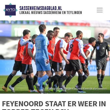
SASSENHEIMSDAGBLAD.NL
lokaal nieuws sassenheim en teylingen
FEYENOORD STAAT ER WEER IN