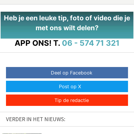
Heb je een leuke tip, foto of video die je
met ons wilt delen?
APP ONS!
T.
06 - 574 71 321
Deel op Facebook
Post op X
Tip de redactie
VERDER IN HET NIEUWS: