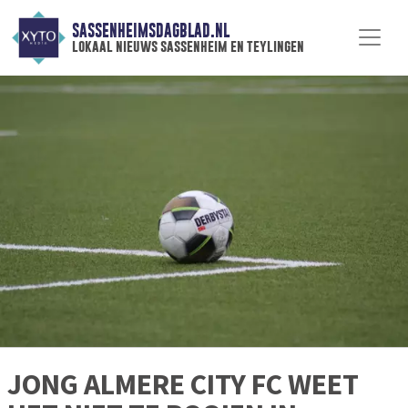
SASSENHEIMSDAGBLAD.NL
lokaal nieuws sassenheim en teylingen
JONG ALMERE CITY FC WEET