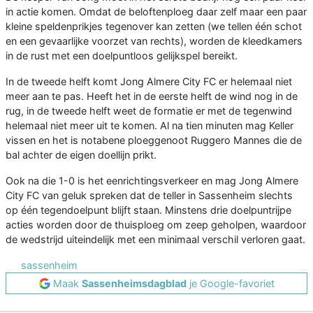
in actie komen. Omdat de beloftenploeg daar zelf maar een paar
kleine speldenprikjes tegenover kan zetten (we tellen één schot
en een gevaarlijke voorzet van rechts), worden de kleedkamers
in de rust met een doelpuntloos gelijkspel bereikt.
In de tweede helft komt Jong Almere City FC er helemaal niet
meer aan te pas. Heeft het in de eerste helft de wind nog in de
rug, in de tweede helft weet de formatie er met de tegenwind
helemaal niet meer uit te komen. Al na tien minuten mag Keller
vissen en het is notabene ploeggenoot Ruggero Mannes die de
bal achter de eigen doellijn prikt.
Ook na die 1-0 is het eenrichtingsverkeer en mag Jong Almere
City FC van geluk spreken dat de teller in Sassenheim slechts
op één tegendoelpunt blijft staan. Minstens drie doelpuntrijpe
acties worden door de thuisploeg om zeep geholpen, waardoor
de wedstrijd uiteindelijk met een minimaal verschil verloren gaat.
sassenheim
Maak
Sassenheimsdagblad
je Google-favoriet