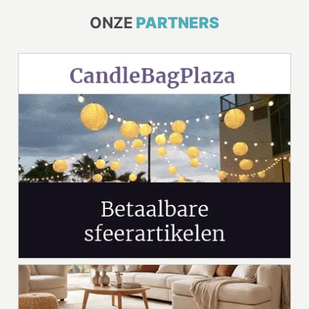
ONZE
PARTNERS