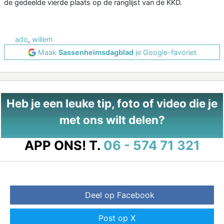
de gedeelde vierde plaats op de ranglijst van de KKD.
ado
,
willem
Maak
Sassenheimsdagblad
je Google-favoriet
Heb je een leuke tip, foto of video die je
met ons wilt delen?
APP ONS!
T.
06 - 574 71 321
Deel op Facebook
Post op X