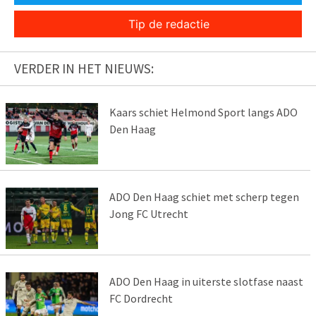
Tip de redactie
VERDER IN HET NIEUWS:
Kaars schiet Helmond Sport langs ADO
Den Haag
ADO Den Haag schiet met scherp tegen
Jong FC Utrecht
ADO Den Haag in uiterste slotfase naast
FC Dordrecht