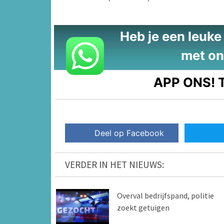
Heb je een leuke t
met on
APP ONS!
T
Deel op Facebook
VERDER IN HET NIEUWS:
Overval bedrijfspand, politie
zoekt getuigen