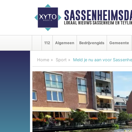
SASSENHEIMSD
lokaal nieuws sassenheim en teyli
112
Algemeen
Bedrijvengids
Gemeente
Home
Sport
Meld je nu aan voor Sassenh