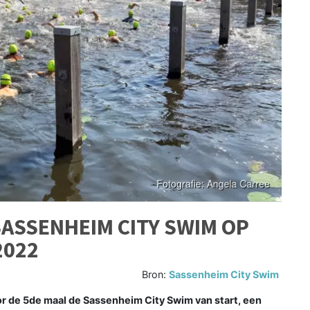
SASSENHEIM CITY SWIM OP
2022
Bron:
Sassenheim City Swim
 de 5de maal de Sassenheim City Swim van start, een