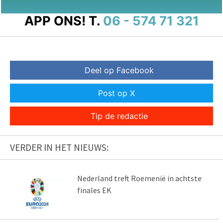
APP ONS!
T.
06 - 574 71 321
Deel op Facebook
Post op X
Tip de redactie
VERDER IN HET NIEUWS:
Nederland treft Roemenië in achtste
finales EK