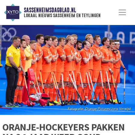
SASSENHEIMSDAGBLAD.NL
lokaal nieuws sassenheim en teylingen
ORANJE-HOCKEYERS PAKKEN