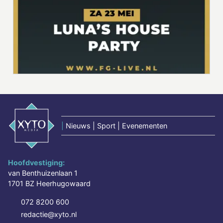
|
Nieuws | Sport | Evenementen
Hoofdvestiging:
van Benthuizenlaan 1
1701 BZ Heerhugowaard
072 8200 600
redactie@xyto.nl