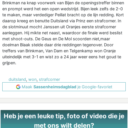
Brinkman na knap voorwerk van Bijen de openingstreffer binnen
en prompt werd het een open wedstrijd. Bijen leek zelfs de 2-0
te maken, maar verdediger Peillat bracht op de lijn redding. Kort
daarop kreeg en benutte Duitsland via Prinz een strafcorner. In
de slotminuut mocht Janssen uit Oranjes eerste strafcorner
aanleggen. Hij mikte net naast, waardoor de finale werd beslist
met shoot-outs. De Geus en De Mol scoorden niet,maar
doelman Blaak stelde daar drie reddingen tegenover. Door
treffers van Brinkman, Van Dam en Telgenkamp won Oranje
uiteindelijk met 3-1 en wist zo a 24 jaar weer eens het goud te
grijpen.
duitsland
,
won
,
strafcorner
Maak
Sassenheimsdagblad
je Google-favoriet
Heb je een leuke tip, foto of video die je
met ons wilt delen?