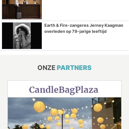
Earth & Fire-zangeres Jerney Kaagman
overleden op 79-jarige leeftijd
ONZE
PARTNERS