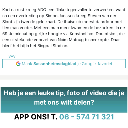
Kort na rust kreeg ADO een flinke tegenvaller te verwerken, want
na een overtreding op Simon Janssen kreeg Steven van der
Sloot zijn tweede gele kaart. De thuisclub moest daardoor met
tien man verder. Met een man meer kwamen de bezoekers in de
69ste minuut op gelijke hoogte via Konstantinos Doumtsios, die
een uitstekende voorzet van Naïm Matoug binnenkopte. Daar
bleef het bij in het Bingoal Stadion.
vvv
Maak
Sassenheimsdagblad
je Google-favoriet
Heb je een leuke tip, foto of video die je
met ons wilt delen?
APP ONS!
T.
06 - 574 71 321