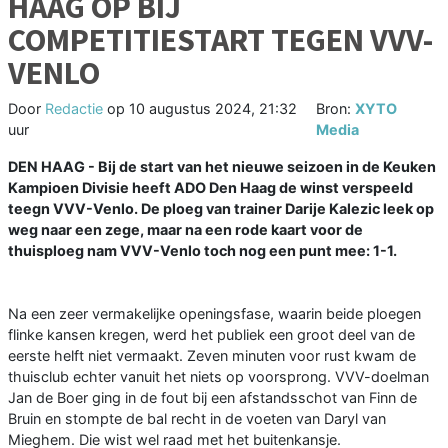
HAAG OP BIJ
COMPETITIESTART TEGEN VVV-
VENLO
Door
Redactie
op
10 augustus 2024, 21:32
Bron:
XYTO
uur
Media
DEN HAAG - Bij de start van het nieuwe seizoen in de Keuken
Kampioen Divisie heeft ADO Den Haag de winst verspeeld
teegn VVV-Venlo. De ploeg van trainer Darije Kalezic leek op
weg naar een zege, maar na een rode kaart voor de
thuisploeg nam VVV-Venlo toch nog een punt mee: 1-1.
Na een zeer vermakelijke openingsfase, waarin beide ploegen
flinke kansen kregen, werd het publiek een groot deel van de
eerste helft niet vermaakt. Zeven minuten voor rust kwam de
thuisclub echter vanuit het niets op voorsprong. VVV-doelman
Jan de Boer ging in de fout bij een afstandsschot van Finn de
Bruin en stompte de bal recht in de voeten van Daryl van
Mieghem. Die wist wel raad met het buitenkansje.