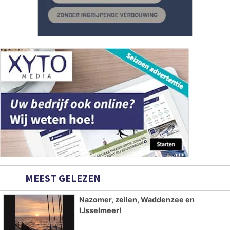
MEEST GELEZEN
Nazomer, zeilen, Waddenzee en
IJsselmeer!