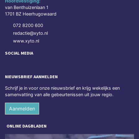
Hoofdvestiging:
van Benthuizenlaan 1
1701 BZ Heerhugowaard
072 8200 600
redactie@xyto.nl
www.xyto.nl
SOCIAL MEDIA
NIEUWSBRIEF AANMELDEN
Schrijf je in voor onze nieuwsbrief en krijg wekelijks een
samenvatting van alle gebeurtenissen uit jouw regio.
Aanmelden
ONLINE DAGBLADEN