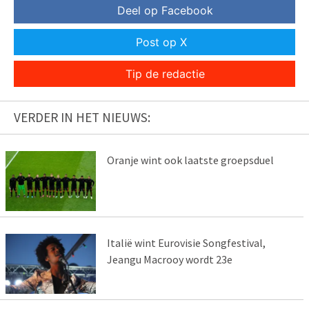
Deel op Facebook
Post op X
Tip de redactie
VERDER IN HET NIEUWS:
Oranje wint ook laatste groepsduel
Italië wint Eurovisie Songfestival,
Jeangu Macrooy wordt 23e