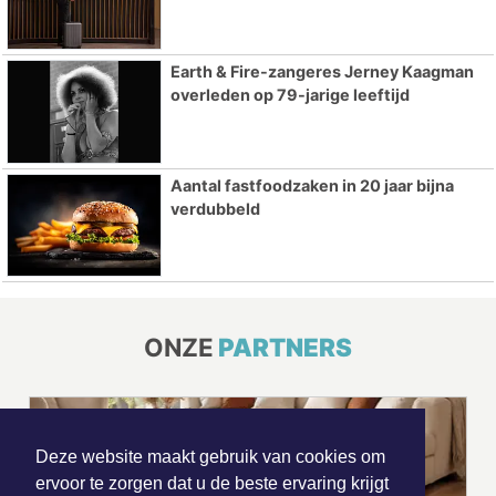
Earth & Fire-zangeres Jerney Kaagman
overleden op 79-jarige leeftijd
Aantal fastfoodzaken in 20 jaar bijna
verdubbeld
ONZE
PARTNERS
Deze website maakt gebruik van cookies om
ervoor te zorgen dat u de beste ervaring krijgt