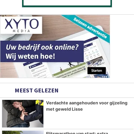
MEEST GELEZEN
Verdachte aangehouden voor gijzeling
met geweld Lisse
Flitsmarathon van start: extra