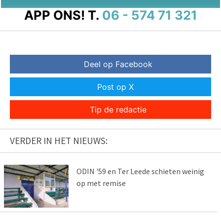
APP ONS!
T.
06 - 574 71 321
Deel op Facebook
Post op X
Tip de redactie
VERDER IN HET NIEUWS:
ODIN '59 en Ter Leede schieten weinig
op met remise