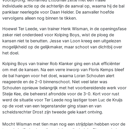
individuele actie op de achterlijn de aanval op, waarna hij de bal
panklaar neerlegde voor Daan Helder. De aanvaller hoefde
vervolgens alleen nog binnen te tikken.
Hoewel Ter Leede, van trainer Henk Wisman, in de openingsfase
zeker niet onderdeed voor Kolping Boys, wist de ploeg de
kansen niet te benutten. Jesse van Loon kreeg een uitgelezen
mogelijkheid op de gelijkmaker, maar schoot van dichtbij over
het doel.
Kolping Boys van trainer Rob Klanker ging een stuk efficiënter
om met de kansen. Na een verre inworp van Floris Kemps bleef
de bal hangen voor het doel, waarna Loran Schouten alert
reageerde en de 2-0 binnenschoot. Niet veel later was
Schouten opnieuw belangrijk met het voorbereidende werk voor
Steije Kee, die beheerst afrondde voor de 3-0. Kort voor rust
werd de situatie voor Ter Leede nog lastiger toen Luc de Kruijs
op de voet van een tegenstander ging staan en van
scheidsrechter Drost zijn tweede gele kaart ontving.
Mocht Wisman met tien man nog een strijdplan hebben voor de