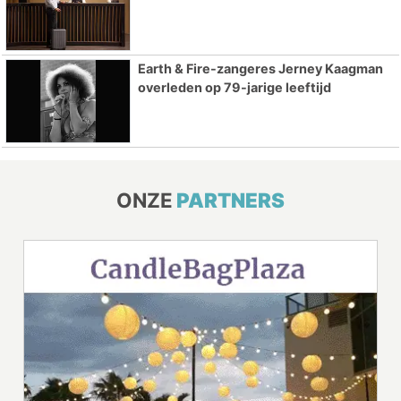
Earth & Fire-zangeres Jerney Kaagman
overleden op 79-jarige leeftijd
ONZE
PARTNERS