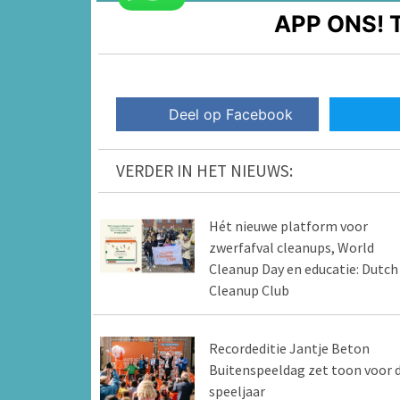
APP ONS!
T
Deel op Facebook
VERDER IN HET NIEUWS:
Hét nieuwe platform voor
zwerfafval cleanups, World
Cleanup Day en educatie: Dutch
Cleanup Club
Recordeditie Jantje Beton
Buitenspeeldag zet toon voor d
speeljaar