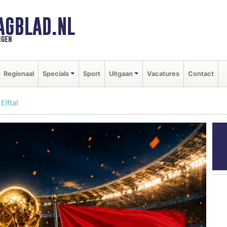
AGBLAD.NL
ngen
Regionaal
Specials
Sport
Uitgaan
Vacatures
Contact
Elftal