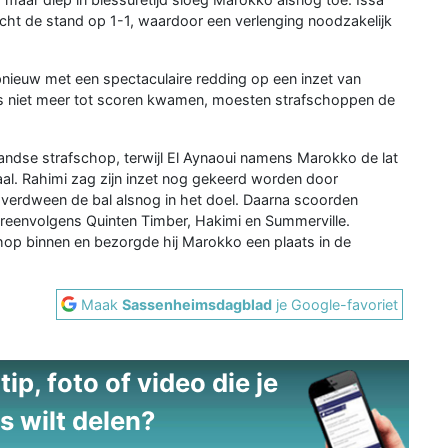
cht de stand op 1-1, waardoor een verlenging noodzakelijk
pnieuw met een spectaculaire redding op een inzet van
s niet meer tot scoren kwamen, moesten strafschoppen de
andse strafschop, terwijl El Aynaoui namens Marokko de lat
aal. Rahimi zag zijn inzet nog gekeerd worden door
verdween de bal alsnog in het doel. Daarna scoorden
reenvolgens Quinten Timber, Hakimi en Summerville.
chop binnen en bezorgde hij Marokko een plaats in de
Maak
Sassenheimsdagblad
je Google-favoriet
ip, foto of video die je
s wilt delen?