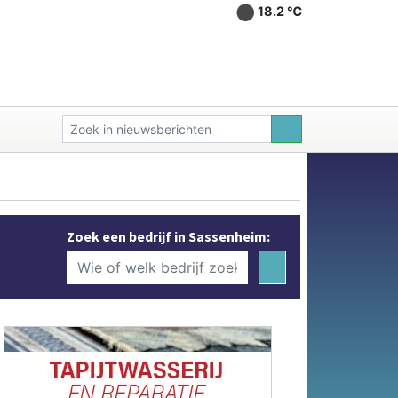
18.2 ℃
Zoek een bedrijf in Sassenheim: