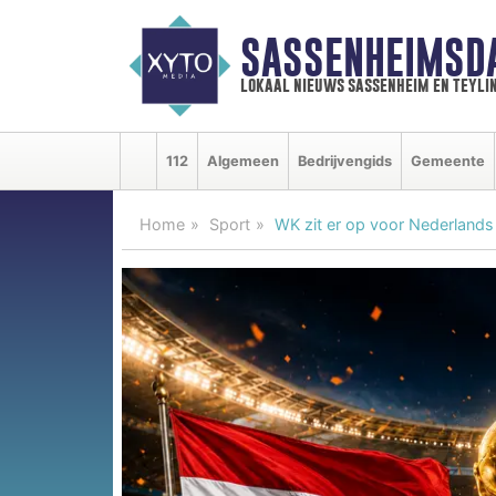
SASSENHEIMSD
lokaal nieuws sassenheim en teyli
112
Algemeen
Bedrijvengids
Gemeente
Home
Sport
WK zit er op voor Nederlands 