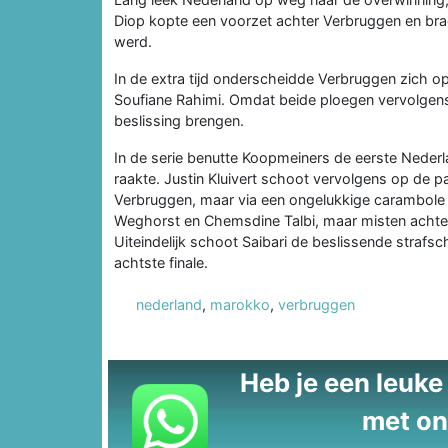
Diop kopte een voorzet achter Verbruggen en bra
werd.
In de extra tijd onderscheidde Verbruggen zich o
Soufiane Rahimi. Omdat beide ploegen vervolgen
beslissing brengen.
In de serie benutte Koopmeiners de eerste Nederl
raakte. Justin Kluivert schoot vervolgens op de p
Verbruggen, maar via een ongelukkige carambole 
Weghorst en Chemsdine Talbi, maar misten achte
Uiteindelijk schoot Saibari de beslissende strafs
achtste finale.
nederland
,
marokko
,
verbruggen
Heb je een leuke t
met on