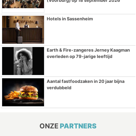
(Voorburg) op 18 september 2026
Hotels in Sassenheim
Earth & Fire-zangeres Jerney Kaagman
overleden op 79-jarige leeftijd
Aantal fastfoodzaken in 20 jaar bijna
verdubbeld
ONZE
PARTNERS