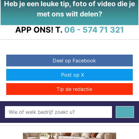
Heb je een leuke tip, foto of video die je
met ons wilt delen?
APP ONS!
T.
06 - 574 71 321
Deel op Facebook
Post op X
Tip de redactie