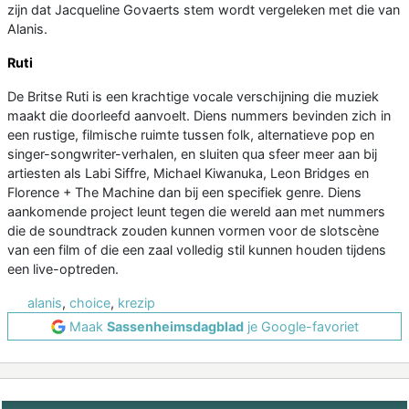
zijn dat Jacqueline Govaerts stem wordt vergeleken met die van
Alanis.
Ruti
De Britse Ruti is een krachtige vocale verschijning die muziek
maakt die doorleefd aanvoelt. Diens nummers bevinden zich in
een rustige, filmische ruimte tussen folk, alternatieve pop en
singer-songwriter-verhalen, en sluiten qua sfeer meer aan bij
artiesten als Labi Siffre, Michael Kiwanuka, Leon Bridges en
Florence + The Machine dan bij een specifiek genre. Diens
aankomende project leunt tegen die wereld aan met nummers
die de soundtrack zouden kunnen vormen voor de slotscène
van een film of die een zaal volledig stil kunnen houden tijdens
een live-optreden.
alanis
,
choice
,
krezip
Maak
Sassenheimsdagblad
je Google-favoriet