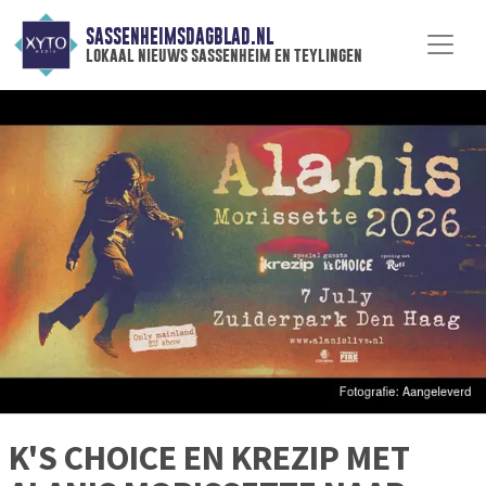
SASSENHEIMSDAGBLAD.NL
lokaal nieuws sassenheim en teylingen
K'S CHOICE EN KREZIP MET