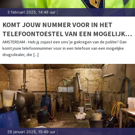
3 februari 2025, 14:48 uur
|
KOMT JOUW NUMMER VOOR IN HET
TELEFOONTOESTEL VAN EEN MOGELIJKE
DRUGSDEALER ?
AMSTERDAM - Heb jij zojuist een sms’je gekregen van de politie? Dan
komt jouw telefoonnummer voor in een telefoon van een mogelijke
drugsdealer, die [...]
28 januari 2025, 15:49 uur
|