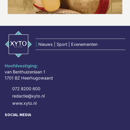
|
Nieuws | Sport | Evenementen
Hoofdvestiging:
van Benthuizenlaan 1
1701 BZ Heerhugowaard
072 8200 600
redactie@xyto.nl
www.xyto.nl
SOCIAL MEDIA