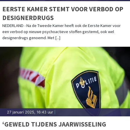
EERSTE KAMER STEMT VOOR VERBOD OP
DESIGNERDRUGS
NEDERLAND - Na de Tweede Kamer heeft ook de Eerste Kamer voor
een verbod op nieuwe psychoactieve stoffen gestemd, ook wel
designerdrugs genoemd. Met [...]
27 januari 2025, 16:43 uur
|
‘GEWELD TIJDENS JAARWISSELING