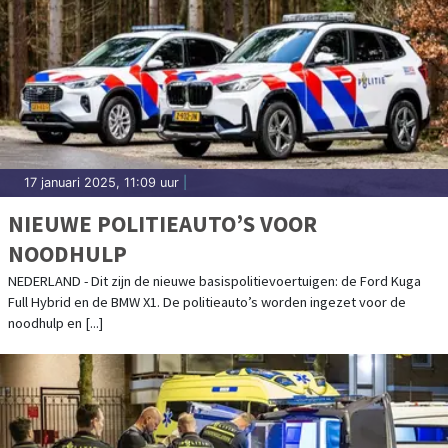
17 januari 2025, 11:09 uur
|
NIEUWE POLITIEAUTO’S VOOR
NOODHULP
NEDERLAND - Dit zijn de nieuwe basispolitievoertuigen: de Ford Kuga
Full Hybrid en de BMW X1. De politieauto’s worden ingezet voor de
noodhulp en [...]