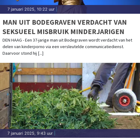
7 januari 2025, 10:22 uur
|
MAN UIT BODEGRAVEN VERDACHT VAN
SEKSUEEL MISBRUIK MINDERJARIGEN
DEN HAAG - Een 37-jarige man uit Bodegraven wordt verdacht van het
delen van kinderporno via een versleutelde communicatiedienst.
Daarvoor stond hij [...]
7 januari 2025, 9:43 uur
|