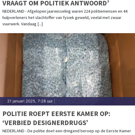
VRAAGT OM POLITIEK ANTWOORD’
NEDERLAND - Afgelopen jaarwisseling waren 224 politiemensen en 44
hulpverleners het slachtoffer van fysiek geweld, veelal met zwaar
vuurwerk. Vandaag [...]
21 januari 2025, 7:28 uur
|
POLITIE ROEPT EERSTE KAMER OP:
‘VERBIED DESIGNERDRUGS’
NEDERLAND - De politie doet een dringend beroep op de Eerste Kamer