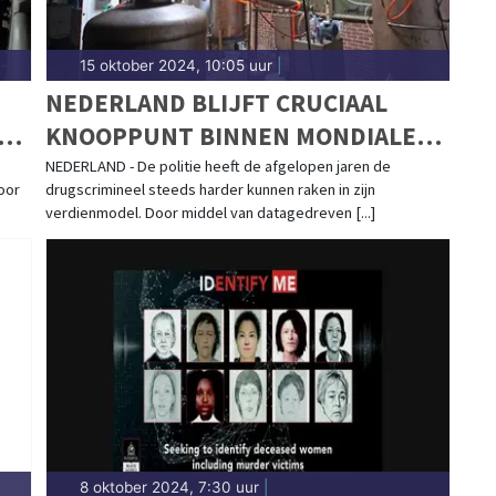
15 oktober 2024, 10:05 uur
|
NEDERLAND BLIJFT CRUCIAAL
EN
KNOOPPUNT BINNEN MONDIALE
DRUGSMARKT
NEDERLAND - De politie heeft de afgelopen jaren de
oor
drugscrimineel steeds harder kunnen raken in zijn
verdienmodel. Door middel van datagedreven [...]
8 oktober 2024, 7:30 uur
|