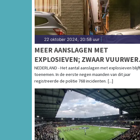
22 oktober 2024, 20:58 uur
|
MEER AANSLAGEN MET
EXPLOSIEVEN; ZWAAR VUURWER
MEEST GEBRUIKT
NEDERLAND - Het aantal aanslagen met explosieven blijf
toenemen. In de eerste negen maanden van dit jaar
registreerde de politie 768 incidenten. [...]