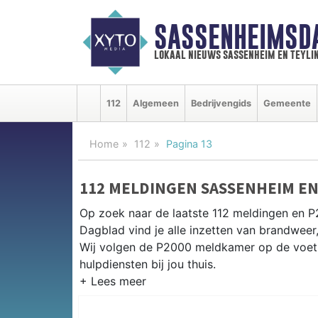
SASSENHEIMSD
lokaal nieuws sassenheim en teyli
112
Algemeen
Bedrijvengids
Gemeente
Home
112
Pagina 13
112 MELDINGEN SASSENHEIM E
Op zoek naar de laatste 112 meldingen en 
Dagblad vind je alle inzetten van brandweer
Wij volgen de P2000 meldkamer op de voet 
hulpdiensten bij jou thuis.
P2000 MELDINGEN SASSENHEIM