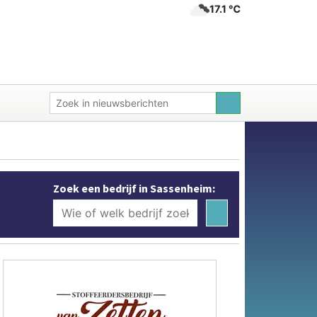
17.1 ℃
Zoek een bedrijf in Sassenheim: