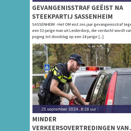
GEVANGENISSTRAF GEËIST NA
STEEKPARTIJ SASSENHEIM
SASSENHEIM - Het OM eist zes jaar gevangenisstraf teg
een 52-jarige man uit Leiderdorp, die verdacht wordt va
poging tot doodslag op een 24-jarige [...]
25 september 2024, 8:28 uur
|
MINDER
VERKEERSOVERTREDINGEN VAN