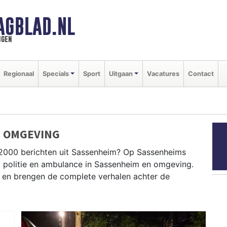
AGBLAD.NL
ngen
Regionaal
Specials
Sport
Uitgaan
Vacatures
Contact
N OMGEVING
P2000 berichten uit Sassenheim? Op Sassenheims
, politie en ambulance in Sassenheim en omgeving.
en brengen de complete verhalen achter de