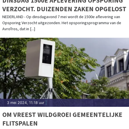
DINSDAG 1500E AFLEVERING OPSPORING
VERZOCHT. DUIZENDEN ZAKEN OPGELOST
NEDERLAND - Op dinsdagavond 7 mei wordt de 1500e aflevering van
Opsporing Verzocht uitgezonden. Het opsporingsprogramma van de
AvroTros, dat in [...]
3 mei 2024, 11:18 uur
|
OM VREEST WILDGROEI GEMEENTELIJKE
FLITSPALEN