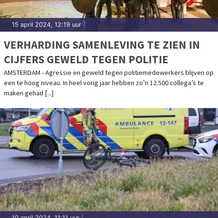
15 april 2024, 12:19 uur
|
VERHARDING SAMENLEVING TE ZIEN IN
CIJFERS GEWELD TEGEN POLITIE
AMSTERDAM - Agressie en geweld tegen politiemedewerkers blijven op
een te hoog niveau. In heel vorig jaar hebben zo’n 12.500 collega’s te
maken gehad [...]
10 april 2024, 11:11 uur
|