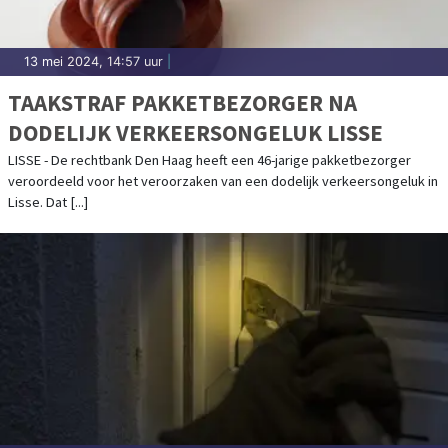
13 mei 2024, 14:57 uur
|
TAAKSTRAF PAKKETBEZORGER NA
DODELIJK VERKEERSONGELUK LISSE
LISSE - De rechtbank Den Haag heeft een 46-jarige pakketbezorger
veroordeeld voor het veroorzaken van een dodelijk verkeersongeluk in
Lisse. Dat [...]