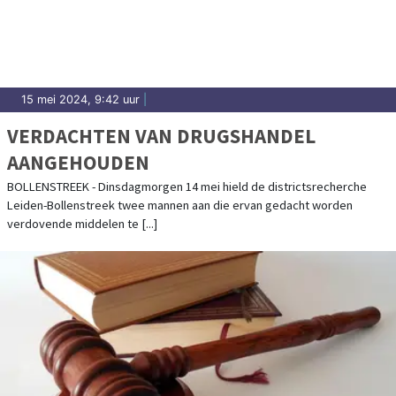
15 mei 2024, 9:42 uur
|
VERDACHTEN VAN DRUGSHANDEL
AANGEHOUDEN
BOLLENSTREEK - Dinsdagmorgen 14 mei hield de districtsrecherche
Leiden-Bollenstreek twee mannen aan die ervan gedacht worden
verdovende middelen te [...]