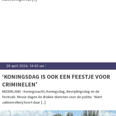
26 april 2024, 14:43 uur
|
‘KONINGSDAG IS OOK EEN FEESTJE VOOR
CRIMINELEN’
NEDERLAND - Koningsnacht, Koningsdag, Bevrijdingsdag en de
festivals. Mooie dagen én drukke diensten voor de politie. ‘Want
zakkenrollerij hoort daar [...]