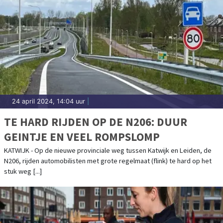
24 april 2024, 14:04 uur
|
TE HARD RIJDEN OP DE N206: DUUR
GEINTJE EN VEEL ROMPSLOMP
KATWIJK - Op de nieuwe provinciale weg tussen Katwijk en Leiden, de
N206, rijden automobilisten met grote regelmaat (flink) te hard op het
stuk weg [...]