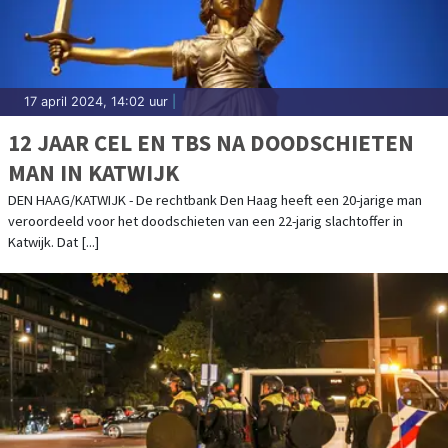
17 april 2024, 14:02 uur
|
12 JAAR CEL EN TBS NA DOODSCHIETEN
MAN IN KATWIJK
DEN HAAG/KATWIJK - De rechtbank Den Haag heeft een 20-jarige man
veroordeeld voor het doodschieten van een 22-jarig slachtoffer in
Katwijk. Dat [...]