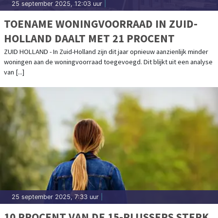
25 september 2025, 12:03 uur
|
TOENAME WONINGVOORRAAD IN ZUID-
HOLLAND DAALT MET 21 PROCENT
ZUID HOLLAND - In Zuid-Holland zijn dit jaar opnieuw aanzienlijk minder
woningen aan de woningvoorraad toegevoegd. Dit blijkt uit een analyse
van [...]
25 september 2025, 7:33 uur
|
10 PROCENT VAN DE 15-PLUSSERS STERK