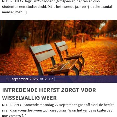
NEDERLAND - Begin 2025 hadden 1,6 miljoen studenten en oud-
studenten een studieschuld. Dit is het tweede jaar op rij dat het aantal
mensen met [...]
20 september 2025, 8:12 uur
|
INTREDENDE HERFST ZORGT VOOR
WISSELVALLIG WEER
NEDERLAND - Komende maandag 22 september gaat officieel de herfst
in en daar voegt het weer zich direct naar. Waar het vandaag (zaterdag)
nog zomers [...]