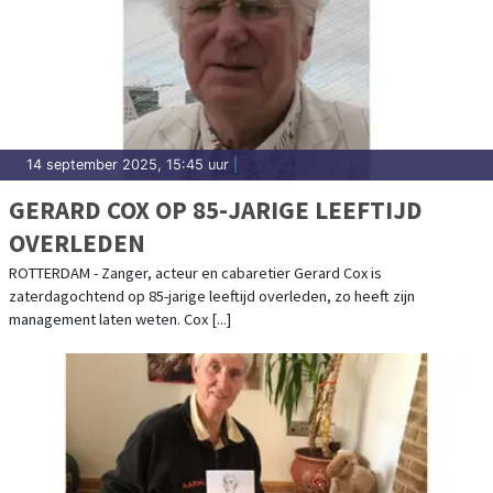
14 september 2025, 15:45 uur
|
GERARD COX OP 85-JARIGE LEEFTIJD
OVERLEDEN
ROTTERDAM - Zanger, acteur en cabaretier Gerard Cox is
zaterdagochtend op 85-jarige leeftijd overleden, zo heeft zijn
management laten weten. Cox [...]