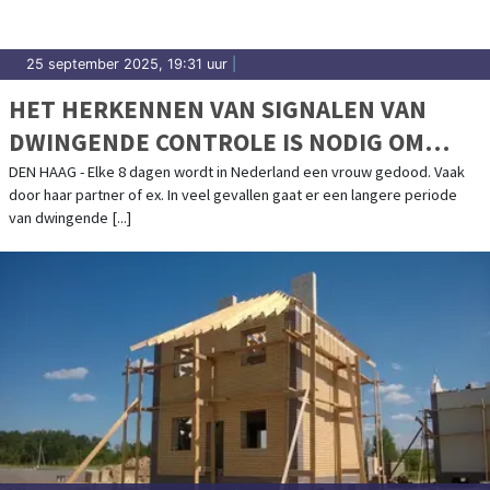
25 september 2025, 19:31 uur
|
HET HERKENNEN VAN SIGNALEN VAN
DWINGENDE CONTROLE IS NODIG OM
FEMICIDE TE STOPPEN
DEN HAAG - Elke 8 dagen wordt in Nederland een vrouw gedood. Vaak
door haar partner of ex. In veel gevallen gaat er een langere periode
van dwingende [...]