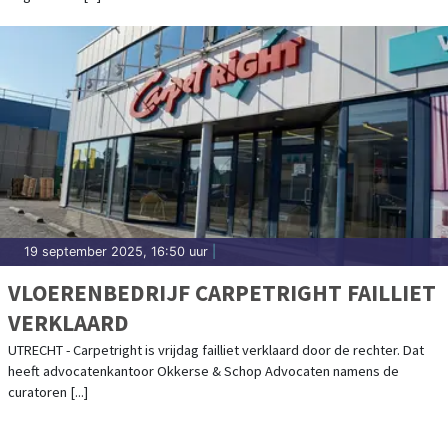
19 september 2025, 16:50 uur
|
VLOERENBEDRIJF CARPETRIGHT FAILLIET
VERKLAARD
UTRECHT - Carpetright is vrijdag failliet verklaard door de rechter. Dat
heeft advocatenkantoor Okkerse & Schop Advocaten namens de
curatoren [...]