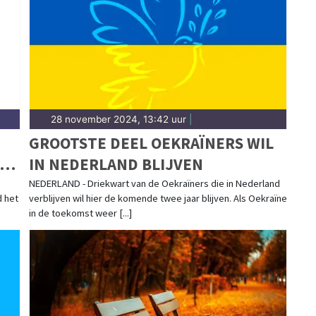
dom Sassenheim.
28 november 2024, 13:42 uur
|
GROOTSTE DEEL OEKRAÏNERS WIL
IN NEDERLAND BLIJVEN
NEDERLAND - Driekwart van de Oekraïners die in Nederland
d het
verblijven wil hier de komende twee jaar blijven. Als Oekraïne
in de toekomst weer [...]