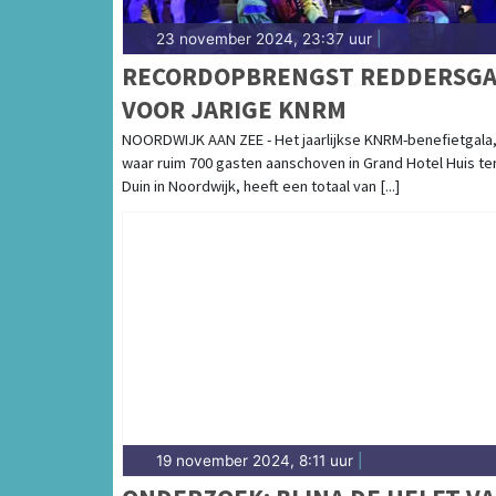
23 november 2024, 23:37 uur
|
RECORDOPBRENGST REDDERSGA
VOOR JARIGE KNRM
NOORDWIJK AAN ZEE - Het jaarlijkse KNRM-benefietgala
waar ruim 700 gasten aanschoven in Grand Hotel Huis te
Duin in Noordwijk, heeft een totaal van [...]
19 november 2024, 8:11 uur
|