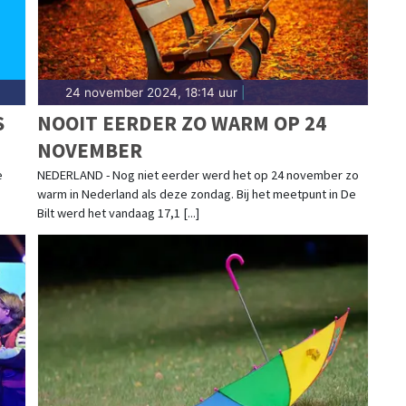
24 november 2024, 18:14 uur
|
S
NOOIT EERDER ZO WARM OP 24
NOVEMBER
e
NEDERLAND - Nog niet eerder werd het op 24 november zo
warm in Nederland als deze zondag. Bij het meetpunt in De
Bilt werd het vandaag 17,1 [...]