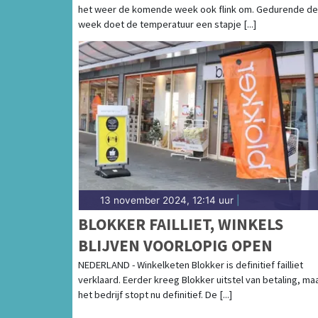
het weer de komende week ook flink om. Gedurende de
week doet de temperatuur een stapje [...]
13 november 2024, 12:14 uur
|
BLOKKER FAILLIET, WINKELS
BLIJVEN VOORLOPIG OPEN
NEDERLAND - Winkelketen Blokker is definitief failliet
verklaard. Eerder kreeg Blokker uitstel van betaling, ma
het bedrijf stopt nu definitief. De [...]